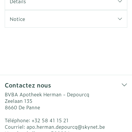
Détails
Notice
Contactez nous
BVBA Apotheek Herman - Depourcq
Zeelaan 135
8660
De Panne
Téléphone:
+32 58 41 15 21
Courriel:
apo.herman.depourcq@
skynet.be