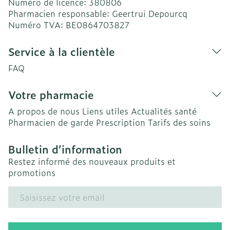
Numéro de licence:
380806
Pharmacien responsable:
Geertrui Depourcq
Numéro TVA:
BE0864703827
Service à la clientèle
FAQ
Votre pharmacie
A propos de nous
Liens utiles
Actualités santé
Pharmacien de garde
Prescription
Tarifs des soins
Bulletin d’information
Restez informé des nouveaux produits et
promotions
Adresse mail