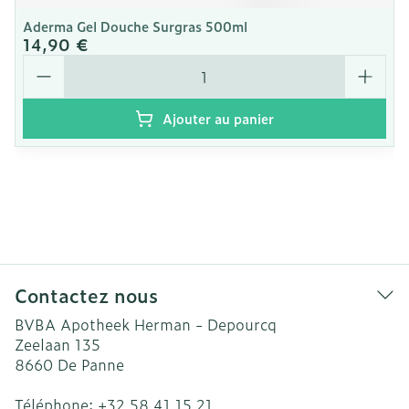
Aderma Gel Douche Surgras 500ml
14,90 €
Quantité
Ajouter au panier
Contactez nous
BVBA Apotheek Herman - Depourcq
Zeelaan 135
8660
De Panne
Téléphone:
+32 58 41 15 21