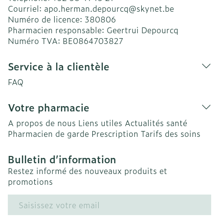
Courriel:
apo.herman.depourcq@
skynet.be
Numéro de licence:
380806
Pharmacien responsable:
Geertrui Depourcq
Numéro TVA:
BE0864703827
Service à la clientèle
FAQ
Votre pharmacie
A propos de nous
Liens utiles
Actualités santé
Pharmacien de garde
Prescription
Tarifs des soins
Bulletin d’information
Restez informé des nouveaux produits et
promotions
Adresse mail