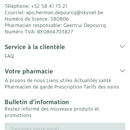
Téléphone:
+32 58 41 15 21
Courriel:
apo.herman.depourcq@
skynet.be
Numéro de licence:
380806
Pharmacien responsable:
Geertrui Depourcq
Numéro TVA:
BE0864703827
Service à la clientèle
FAQ
Votre pharmacie
A propos de nous
Liens utiles
Actualités santé
Pharmacien de garde
Prescription
Tarifs des soins
Bulletin d’information
Restez informé des nouveaux produits et
promotions
Adresse mail