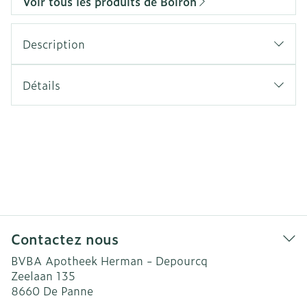
Voir tous les produits de Boiron
Description
Détails
Contactez nous
BVBA Apotheek Herman - Depourcq
Zeelaan 135
8660
De Panne