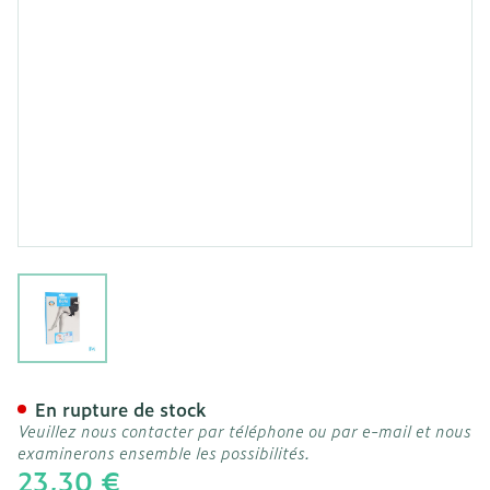
View larger image
Botalux 70 Panty De Souti
En rupture de stock
Veuillez nous contacter par téléphone ou par e-mail et nous
examinerons ensemble les possibilités.
23,30 €