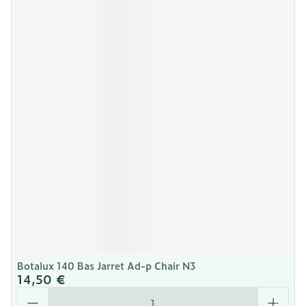
Botalux 140 Bas Jarret Ad-p Chair N3
14,50 €
Quantité