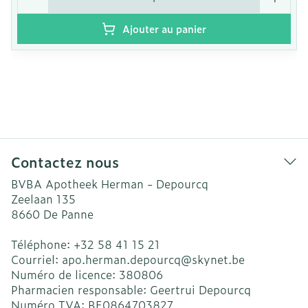
Ajouter au panier
Contactez nous
BVBA Apotheek Herman - Depourcq
Zeelaan 135
8660
De Panne
Téléphone:
+32 58 41 15 21
Courriel:
apo.herman.depourcq@
skynet.be
Numéro de licence:
380806
Pharmacien responsable:
Geertrui Depourcq
Numéro TVA:
BE0864703827