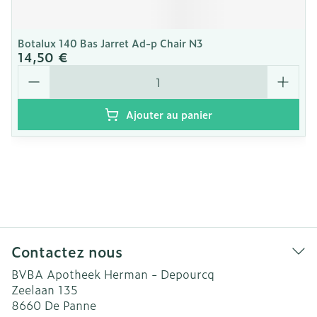
Botalux 140 Bas Jarret Ad-p Chair N3
14,50 €
Quantité
Ajouter au panier
Contactez nous
BVBA Apotheek Herman - Depourcq
Zeelaan 135
8660
De Panne