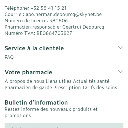
Téléphone:
+32 58 41 15 21
Courriel:
apo.herman.depourcq@
skynet.be
Numéro de licence:
380806
Pharmacien responsable:
Geertrui Depourcq
Numéro TVA:
BE0864703827
Service à la clientèle
FAQ
Votre pharmacie
A propos de nous
Liens utiles
Actualités santé
Pharmacien de garde
Prescription
Tarifs des soins
Bulletin d’information
Restez informé des nouveaux produits et
promotions
Adresse mail