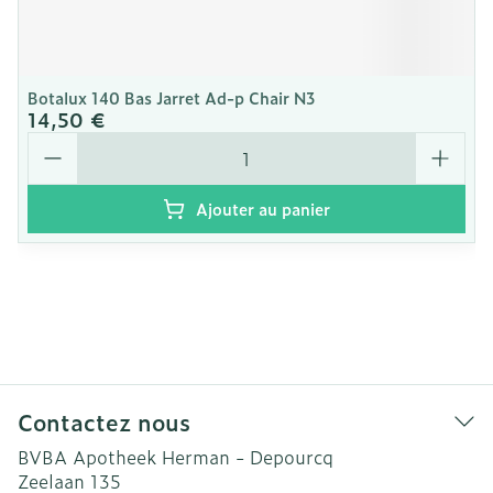
Botalux 140 Bas Jarret Ad-p Chair N3
14,50 €
Quantité
Ajouter au panier
Contactez nous
BVBA Apotheek Herman - Depourcq
Zeelaan 135