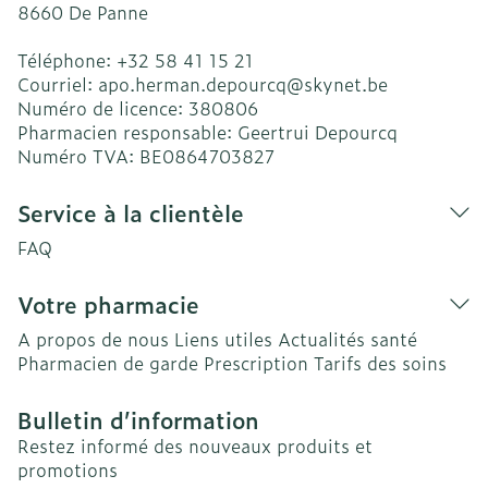
8660
De Panne
Téléphone:
+32 58 41 15 21
Courriel:
apo.herman.depourcq@
skynet.be
Numéro de licence:
380806
Pharmacien responsable:
Geertrui Depourcq
Numéro TVA:
BE0864703827
Service à la clientèle
FAQ
Votre pharmacie
A propos de nous
Liens utiles
Actualités santé
Pharmacien de garde
Prescription
Tarifs des soins
Bulletin d’information
Restez informé des nouveaux produits et
promotions