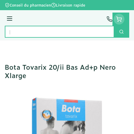
Aller au contenu
Conseil du pharmacien
Livraison rapide
Menu
Cherc
Rechercher
Bota Tovarix 20/ii Bas Ad+p Nero
Xlarge