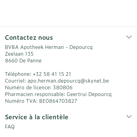
Contactez nous
BVBA Apotheek Herman - Depourcq
Zeelaan 135
8660
De Panne
Téléphone:
+32 58 41 15 21
Courriel:
apo.herman.depourcq@
skynet.be
Numéro de licence:
380806
Pharmacien responsable:
Geertrui Depourcq
Numéro TVA:
BE0864703827
Service à la clientèle
FAQ