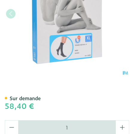
Bota Tovarix 20/ii Bas Ad
Sur demande
58,40 €
Quantité