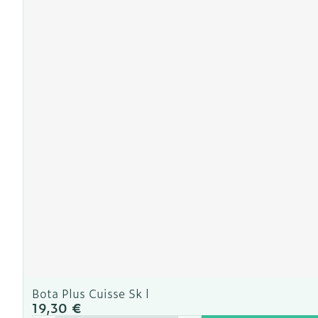
Ronflement
Bota Plus Cuisse Sk l
19,30 €