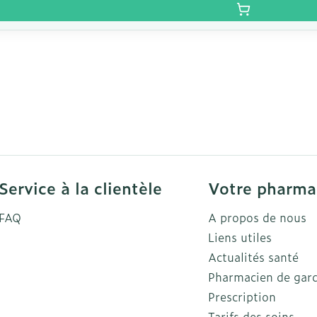
Service à la clientèle
Votre pharma
FAQ
A propos de nous
Liens utiles
Actualités santé
Pharmacien de gar
Prescription
Tarifs des soins