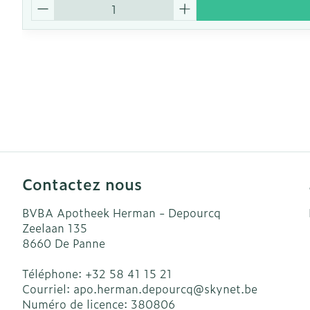
Quantité
Contactez nous
BVBA Apotheek Herman - Depourcq
Zeelaan 135
8660
De Panne
Téléphone:
+32 58 41 15 21
Courriel:
apo.herman.depourcq@
skynet.be
Numéro de licence:
380806