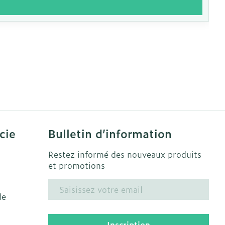
cie
Bulletin d’information
Restez informé des nouveaux produits
et promotions
Adresse mail
de
Inscription