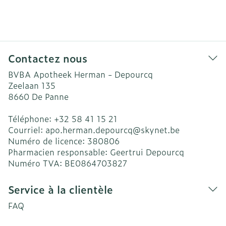
Contactez nous
BVBA Apotheek Herman - Depourcq
Zeelaan 135
8660
De Panne
Téléphone:
+32 58 41 15 21
Courriel:
apo.herman.depourcq@
skynet.be
Numéro de licence:
380806
Pharmacien responsable:
Geertrui Depourcq
Numéro TVA:
BE0864703827
Service à la clientèle
FAQ