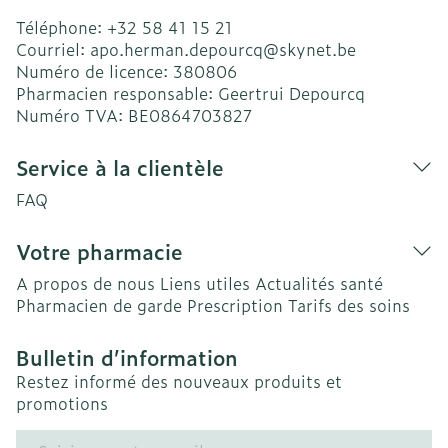
Téléphone:
+32 58 41 15 21
Courriel:
apo.herman.depourcq@
skynet.be
Numéro de licence:
380806
Pharmacien responsable:
Geertrui Depourcq
Numéro TVA:
BE0864703827
Service à la clientèle
FAQ
Votre pharmacie
A propos de nous
Liens utiles
Actualités santé
Pharmacien de garde
Prescription
Tarifs des soins
Bulletin d’information
Restez informé des nouveaux produits et
promotions
Adresse mail