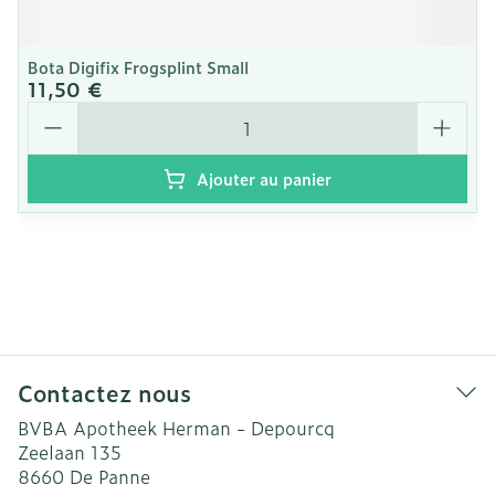
Bota Digifix Frogsplint Small
11,50 €
Quantité
Ajouter au panier
Contactez nous
BVBA Apotheek Herman - Depourcq
Zeelaan 135
8660
De Panne