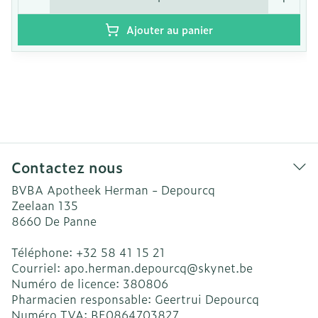
Ajouter au panier
Contactez nous
BVBA Apotheek Herman - Depourcq
Zeelaan 135
8660
De Panne
Téléphone:
+32 58 41 15 21
Courriel:
apo.herman.depourcq@
skynet.be
Numéro de licence:
380806
Pharmacien responsable:
Geertrui Depourcq
Numéro TVA:
BE0864703827