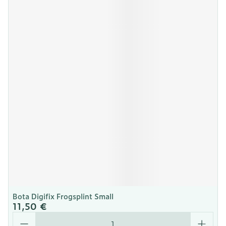
Bota Digifix Frogsplint Small
11,50 €
Quantité