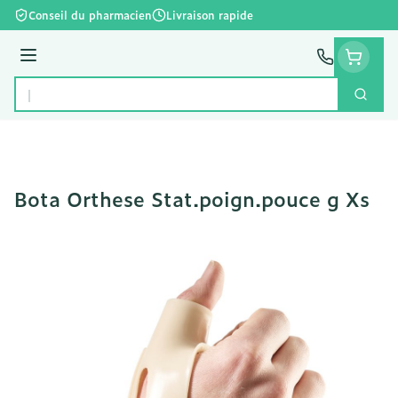
Aller au contenu
Conseil du pharmacien
Livraison rapide
Menu
Cherc
Rechercher
Bota Orthese Stat.poign.pouce g Xs