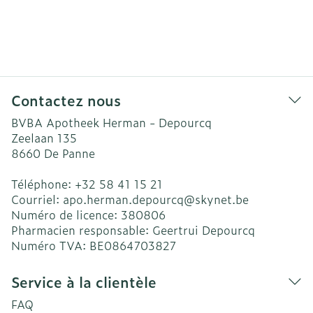
Contactez nous
BVBA Apotheek Herman - Depourcq
Zeelaan 135
8660
De Panne
Téléphone:
+32 58 41 15 21
Courriel:
apo.herman.depourcq@
skynet.be
Numéro de licence:
380806
Pharmacien responsable:
Geertrui Depourcq
Numéro TVA:
BE0864703827
Service à la clientèle
FAQ