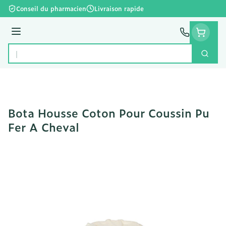
Aller au contenu
Conseil du pharmacien
Livraison rapide
Menu
Cherc
Rechercher
Bota Housse Coton Pour Coussin Pu
Fer A Cheval