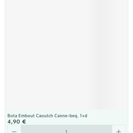
Bota Embout Caoutch Canne-beq. 1+d
4,90 €
Quantité