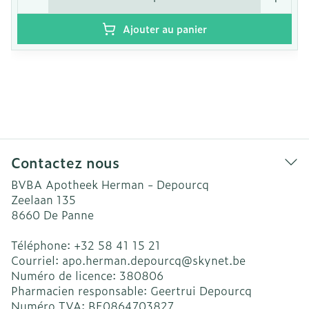
Ajouter au panier
Contactez nous
BVBA Apotheek Herman - Depourcq
Zeelaan 135
8660
De Panne
Téléphone:
+32 58 41 15 21
Courriel:
apo.herman.depourcq@
skynet.be
Numéro de licence:
380806
Pharmacien responsable:
Geertrui Depourcq
Numéro TVA:
BE0864703827