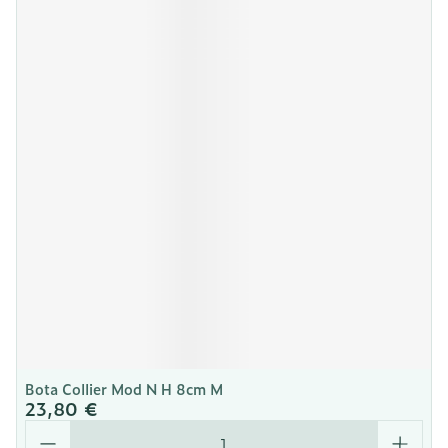
Bota Collier Mod N H 8cm M
23,80 €
Quantité