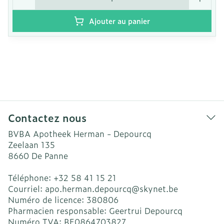
Ajouter au panier
Contactez nous
BVBA Apotheek Herman - Depourcq
Zeelaan 135
8660
De Panne
Téléphone:
+32 58 41 15 21
Courriel:
apo.herman.depourcq@
skynet.be
Numéro de licence:
380806
Pharmacien responsable:
Geertrui Depourcq
Numéro TVA:
BE0864703827