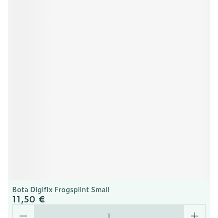
Bota Digifix Frogsplint Small
11,50 €
Quantité