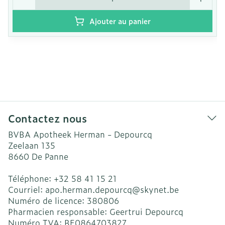
Ajouter au panier
Contactez nous
BVBA Apotheek Herman - Depourcq
Zeelaan 135
8660
De Panne
Téléphone:
+32 58 41 15 21
Courriel:
apo.herman.depourcq@
skynet.be
Numéro de licence:
380806
Pharmacien responsable:
Geertrui Depourcq
Numéro TVA:
BE0864703827