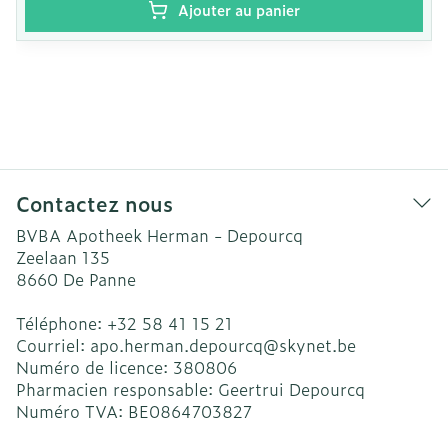
Ajouter au panier
Contactez nous
BVBA Apotheek Herman - Depourcq
Zeelaan 135
8660
De Panne
Téléphone:
+32 58 41 15 21
Courriel:
apo.herman.depourcq@
skynet.be
Numéro de licence:
380806
Pharmacien responsable:
Geertrui Depourcq
Numéro TVA:
BE0864703827