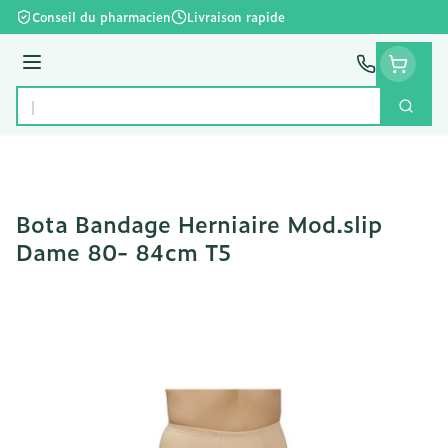
Aller au contenu
Conseil du pharmacien
Livraison rapide
Menu
Cherc
Rechercher
Bota Bandage Herniaire Mod.slip
Dame 80- 84cm T5