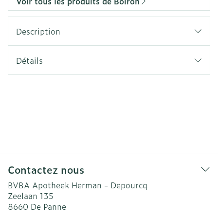
Voir tous les produits de Boiron
Description
Détails
Contactez nous
BVBA Apotheek Herman - Depourcq
Zeelaan 135
8660
De Panne