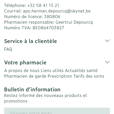
Téléphone:
+32 58 41 15 21
Courriel:
apo.herman.depourcq@
skynet.be
Numéro de licence:
380806
Pharmacien responsable:
Geertrui Depourcq
Numéro TVA:
BE0864703827
Service à la clientèle
FAQ
Votre pharmacie
A propos de nous
Liens utiles
Actualités santé
Pharmacien de garde
Prescription
Tarifs des soins
Bulletin d’information
Restez informé des nouveaux produits et
promotions
Adresse mail