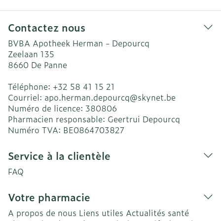
Contactez nous
BVBA Apotheek Herman - Depourcq
Zeelaan 135
8660
De Panne
Téléphone:
+32 58 41 15 21
Courriel:
apo.herman.depourcq@
skynet.be
Numéro de licence:
380806
Pharmacien responsable:
Geertrui Depourcq
Numéro TVA:
BE0864703827
Service à la clientèle
FAQ
Votre pharmacie
A propos de nous
Liens utiles
Actualités santé