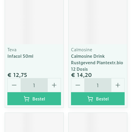
Teva
Calmosine
Infacol 50ml
Calmosine Drink
Rustgevend Plantextr.bio
12 Dosis
€ 12,75
€ 14,20
Aantal
Aantal
Bestel
Bestel