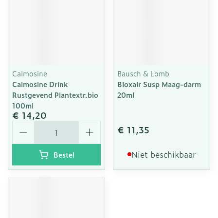
Calmosine
Bausch & Lomb
Calmosine Drink
Bloxair Susp Maag-darm
Rustgevend Plantextr.bio
20ml
100ml
€ 14,20
Aantal
€ 11,35
Niet beschikbaar
Bestel