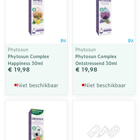
Phytosun
Phytosun
Phytosun Complex
Phytosun Complex
Happiness 30ml
Ontstressend 30ml
€ 19,98
€ 19,98
Niet beschikbaar
Niet beschikbaar