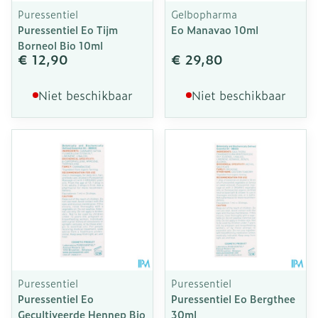
Puressentiel
Gelbopharma
Puressentiel Eo Tijm
Eo Manavao 10ml
Borneol Bio 10ml
€ 12,90
€ 29,80
Niet beschikbaar
Niet beschikbaar
Puressentiel
Puressentiel
Puressentiel Eo
Puressentiel Eo Bergthee
Gecultiveerde Hennep Bio
30ml