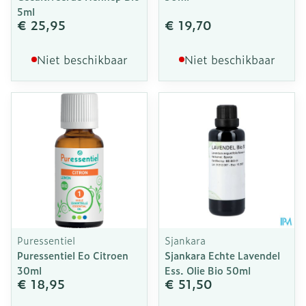
5ml
€ 25,95
€ 19,70
Niet beschikbaar
Niet beschikbaar
Puressentiel
Sjankara
Puressentiel Eo Citroen
Sjankara Echte Lavendel
30ml
Ess. Olie Bio 50ml
€ 18,95
€ 51,50