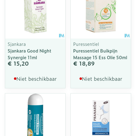
Sjankara
Puressentiel
Sjankara Good Night
Puressentiel Buikpijn
Synergie 11ml
Massage 15 Ess Olie 50ml
€ 15,20
€ 18,89
Niet beschikbaar
Niet beschikbaar