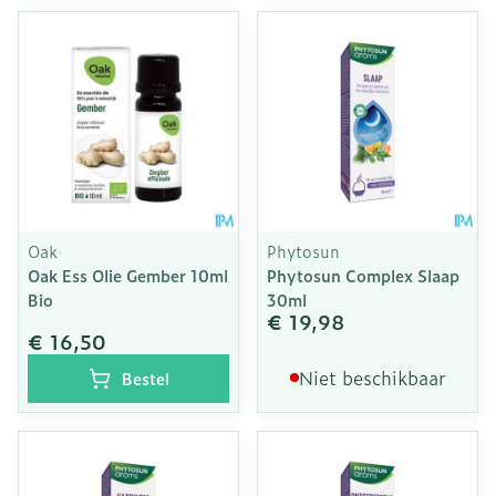
Oak
Phytosun
Oak Ess Olie Gember 10ml
Phytosun Complex Slaap
Bio
30ml
€ 19,98
€ 16,50
Niet beschikbaar
Bestel