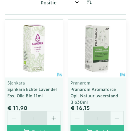
Sorteer op:
Sjankara
Pranarom
Sjankara Echte Lavendel
Pranarom Aromaforce
Ess. Olie Bio 11ml
Opl. Natuurl.weerstand
Bio30ml
€ 11,90
€ 16,15
Aantal
Aantal