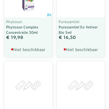
Phytosun
Puressentiel
Phytosun Complex
Puressentiel Eo Vetiver
Concentratie 30ml
Bio 5ml
€ 19,98
€ 16,50
Niet beschikbaar
Niet beschikbaar