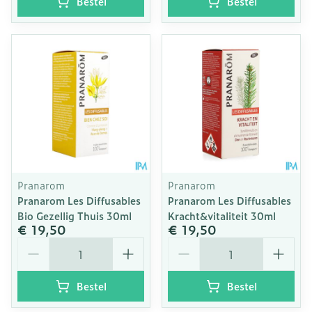
Bestel
Bestel
Pranarom
Pranarom
Pranarom Les Diffusables
Pranarom Les Diffusables
Bio Gezellig Thuis 30ml
Kracht&vitaliteit 30ml
€ 19,50
€ 19,50
Aantal
Aantal
Bestel
Bestel