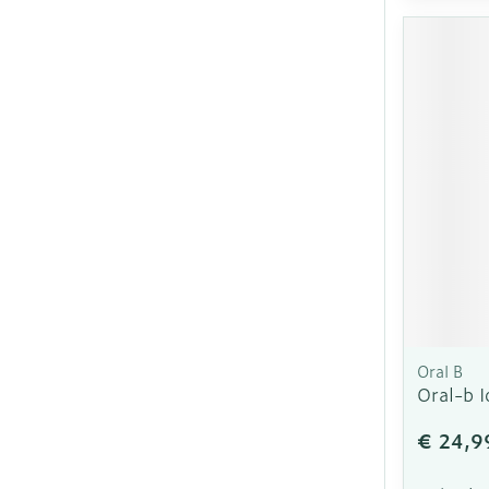
Oral B
Oral-b I
€ 24,9