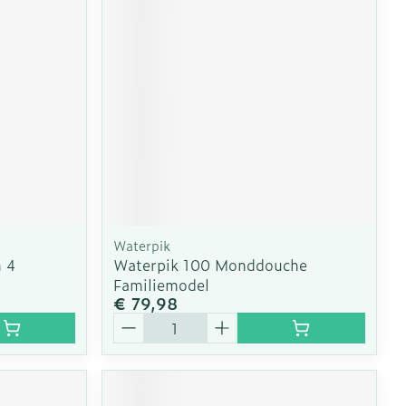
Waterpik
n 4
Waterpik 100 Monddouche
Familiemodel
€ 79,98
Aantal