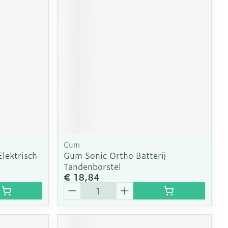
Gum
Elektrisch
Gum Sonic Ortho Batterij
Tandenborstel
€ 18,84
Aantal