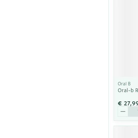
Oral B
Oral-b R
€ 27,9
Aantal