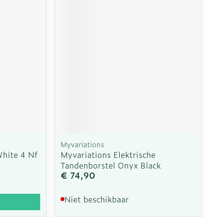
Myvariations
White 4 Nf
Myvariations Elektrische
Tandenborstel Onyx Black
€ 74,90
Niet beschikbaar