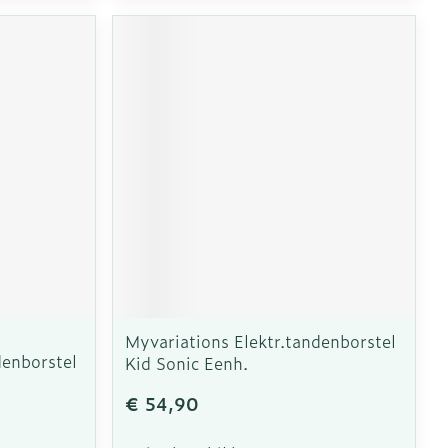
Myvariations Elektr.tandenborstel
denborstel
Kid Sonic Eenh.
€ 54,90