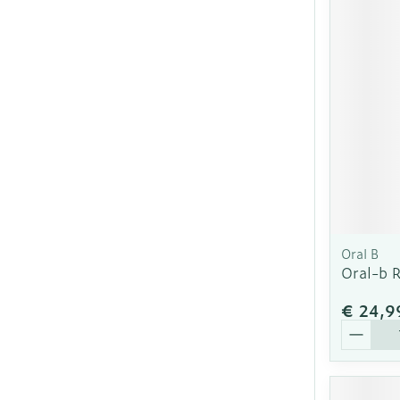
Oral B
Oral-b R
€ 24,9
Aantal