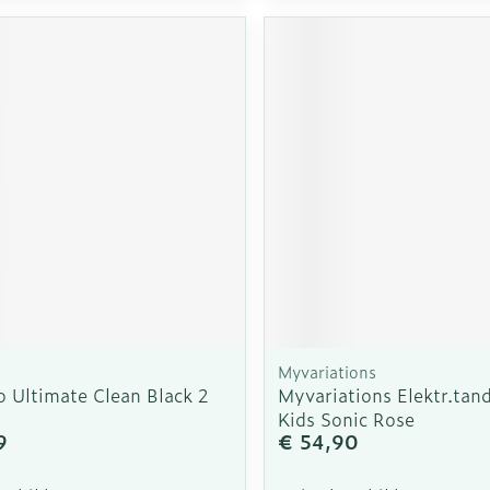
Myvariations
o Ultimate Clean Black 2
Myvariations Elektr.tan
Kids Sonic Rose
9
€ 54,90