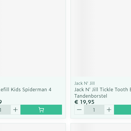
Jack N' Jill
efill Kids Spiderman 4
Jack N' Jill Tickle Tooth 
Tandenborstel
9
€ 19,95
Aantal