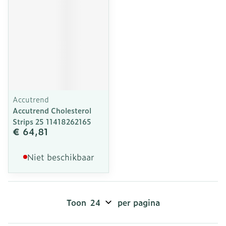
Accutrend
Accutrend Cholesterol
Strips 25 11418262165
€ 64,81
Niet beschikbaar
Toon
per pagina