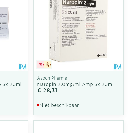
Geneesmiddel
Op voorschrift
Aspen Pharma
 5x 20ml
Naropin 2,0mg/ml Amp 5x 20ml
€ 28,31
Niet beschikbaar