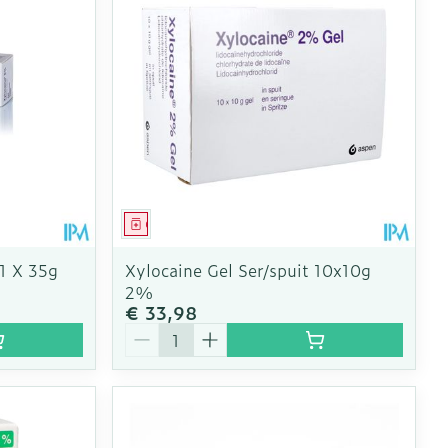
Geneesmiddel
1 X 35g
Xylocaine Gel Ser/spuit 10x10g
2%
€ 33,98
Aantal