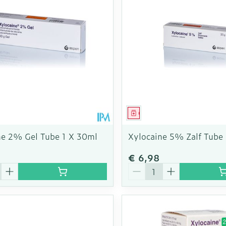
middel
Geneesmiddel
ne 2% Gel Tube 1 X 30ml
Xylocaine 5% Zalf Tube 
€ 6,98
Aantal