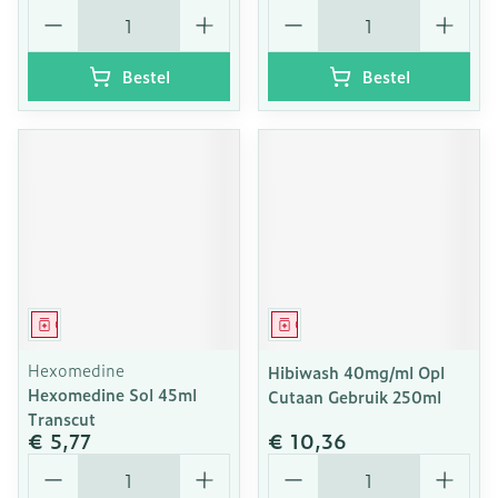
Aantal
Aantal
Bestel
Bestel
Geneesmiddel
Geneesmiddel
Hexomedine
Hibiwash 40mg/ml Opl
Hexomedine Sol 45ml
Cutaan Gebruik 250ml
Transcut
€ 5,77
€ 10,36
Aantal
Aantal