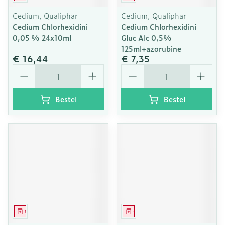
Cedium, Qualiphar
Cedium, Qualiphar
Cedium Chlorhexidini
Cedium Chlorhexidini
0,05 % 24x10ml
Gluc Alc 0,5%
125ml+azorubine
€ 16,44
€ 7,35
Aantal
Aantal
Bestel
Bestel
Geneesmiddel
Geneesmiddel