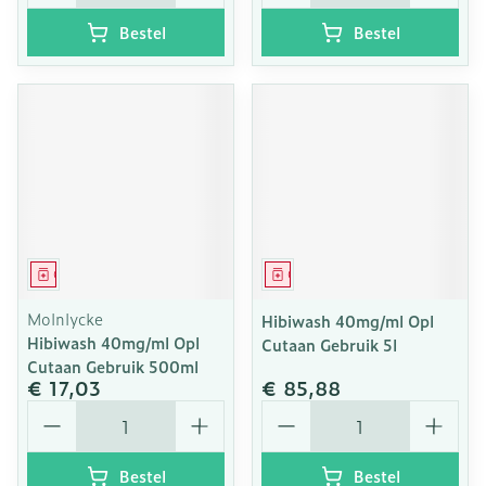
Bestel
Bestel
Geneesmiddel
Geneesmiddel
Molnlycke
Hibiwash 40mg/ml Opl
Hibiwash 40mg/ml Opl
Cutaan Gebruik 5l
Cutaan Gebruik 500ml
€ 17,03
€ 85,88
Aantal
Aantal
Bestel
Bestel