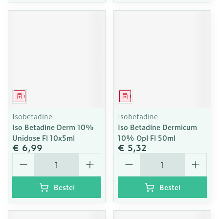
Geneesmiddel
Geneesmiddel
Isobetadine
Isobetadine
Iso Betadine Derm 10%
Iso Betadine Dermicum
Unidose Fl 10x5ml
10% Opl Fl 50ml
€ 6,99
€ 5,32
Aantal
Aantal
Bestel
Bestel