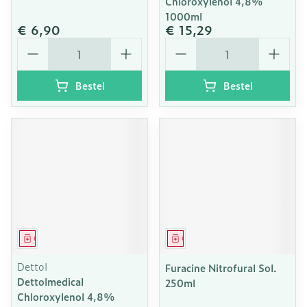
Chloroxylenol 4,8%
1000ml
€ 6,90
€ 15,29
Aantal
Aantal
Bestel
Bestel
Geneesmiddel
Geneesmiddel
Dettol
Furacine Nitrofural Sol.
Dettolmedical
250ml
Chloroxylenol 4,8%