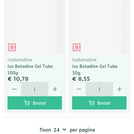
Geneesmiddel
Geneesmiddel
Isobetadine
Isobetadine
Iso Betadine Gel Tube
Iso Betadine Gel Tube
100g
30g
€ 10,78
€ 8,55
Aantal
Aantal
Bestel
Bestel
Toon
per pagina