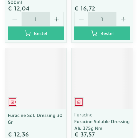
500ml
€ 12,04
€ 16,72
Aantal
Aantal
Bestel
Bestel
Geneesmiddel
Geneesmiddel
Furacine
Furacine Sol. Dressing 30
Furacine Soluble Dressing
Gr
Alu 375g Nm
€ 12,36
€ 37,57