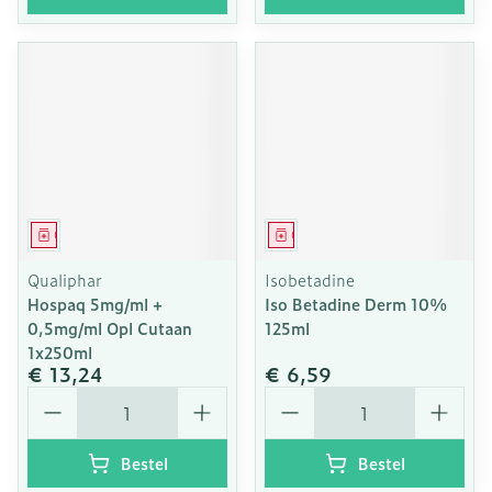
Geneesmiddel
Geneesmiddel
Qualiphar
Isobetadine
Hospaq 5mg/ml +
Iso Betadine Derm 10%
0,5mg/ml Opl Cutaan
125ml
1x250ml
€ 13,24
€ 6,59
Aantal
Aantal
Bestel
Bestel