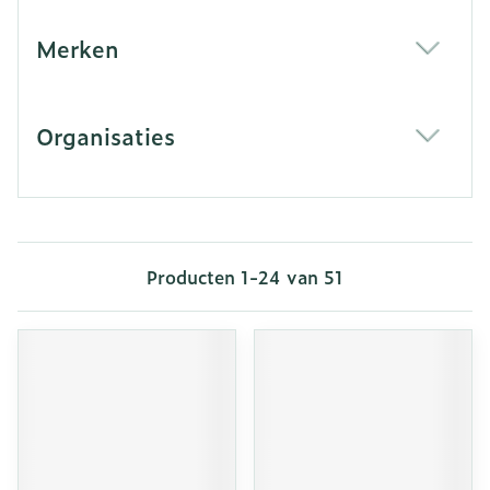
Merken
filter
Organisaties
filter
Producten
1
-
24
van
51