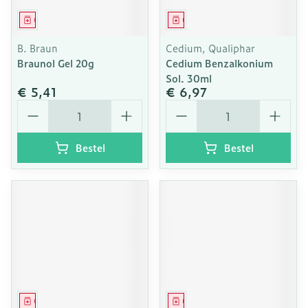
Geneesmiddel
Geneesmiddel
B. Braun
Cedium, Qualiphar
Braunol Gel 20g
Cedium Benzalkonium
Sol. 30ml
€ 5,41
€ 6,97
Aantal
Aantal
Bestel
Bestel
Geneesmiddel
Geneesmiddel