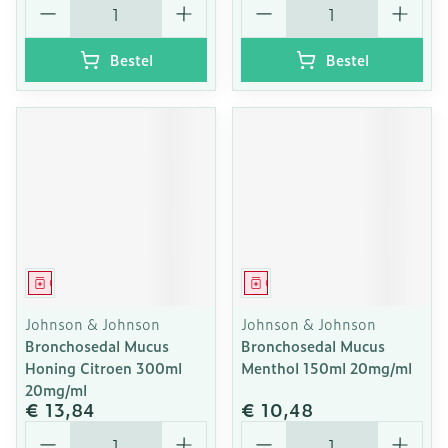
Bestel
Bestel
Geneesmiddel
Geneesmiddel
Johnson & Johnson
Johnson & Johnson
Bronchosedal Mucus
Bronchosedal Mucus
Honing Citroen 300ml
Menthol 150ml 20mg/ml
20mg/ml
€ 13,84
€ 10,48
Aantal
Aantal