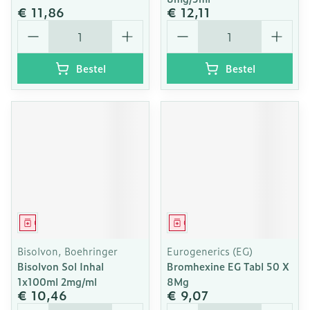
€ 11,86
€ 12,11
Aantal
Aantal
Bestel
Bestel
Geneesmiddel
Geneesmiddel
Bisolvon, Boehringer
Eurogenerics (EG)
Bisolvon Sol Inhal
Bromhexine EG Tabl 50 X
1x100ml 2mg/ml
8Mg
€ 10,46
€ 9,07
Aantal
Aantal