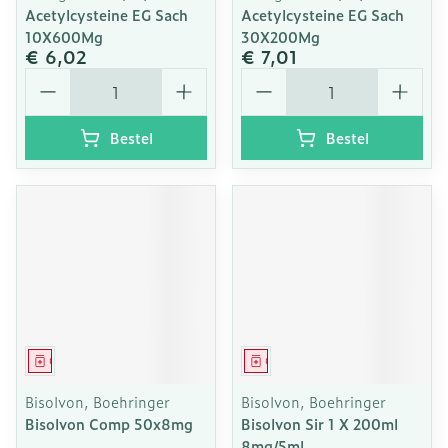
Acetylcysteine EG Sach
Acetylcysteine EG Sach
10X600Mg
30X200Mg
€ 6,02
€ 7,01
Aantal
Aantal
Bestel
Bestel
Geneesmiddel
Geneesmiddel
Bisolvon, Boehringer
Bisolvon, Boehringer
Bisolvon Comp 50x8mg
Bisolvon Sir 1 X 200ml
8mg/5ml