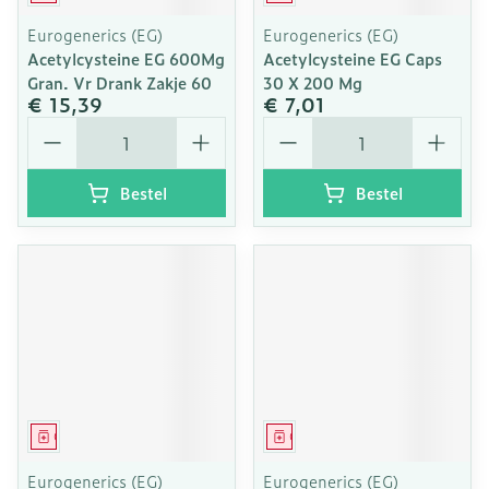
Eurogenerics (EG)
Eurogenerics (EG)
Acetylcysteine EG 600Mg
Acetylcysteine EG Caps
Gran. Vr Drank Zakje 60
30 X 200 Mg
€ 15,39
€ 7,01
Aantal
Aantal
Bestel
Bestel
Geneesmiddel
Geneesmiddel
Eurogenerics (EG)
Eurogenerics (EG)