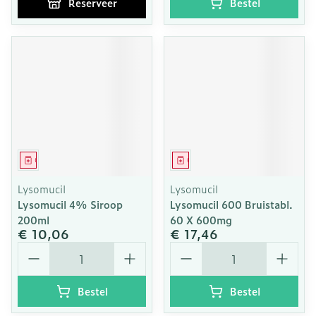
Reserveer
Bestel
Geneesmiddel
Geneesmiddel
Lysomucil
Lysomucil
Lysomucil 4% Siroop
Lysomucil 600 Bruistabl.
200ml
60 X 600mg
€ 10,06
€ 17,46
Aantal
Aantal
Bestel
Bestel