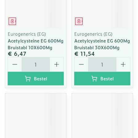
Geneesmiddel
Geneesmiddel
Eurogenerics (EG)
Eurogenerics (EG)
Acetylcysteine EG 600Mg
Acetylcysteine EG 600Mg
Bruistabl 10X600Mg
Bruistabl 30X600Mg
€ 6,47
€ 11,54
Aantal
Aantal
Bestel
Bestel