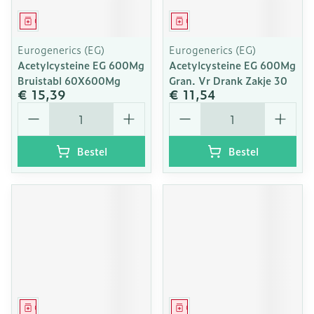
Geneesmiddel
Geneesmiddel
Eurogenerics (EG)
Eurogenerics (EG)
Acetylcysteine EG 600Mg
Acetylcysteine EG 600Mg
Bruistabl 60X600Mg
Gran. Vr Drank Zakje 30
€ 15,39
€ 11,54
Aantal
Aantal
Bestel
Bestel
Geneesmiddel
Geneesmiddel