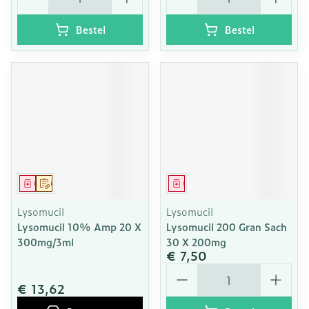
Bestel
Bestel
Geneesmiddel
Op voorschrift
Geneesmiddel
Lysomucil
Lysomucil
Lysomucil 10% Amp 20 X
Lysomucil 200 Gran Sach
300mg/3ml
30 X 200mg
€ 7,50
Aantal
€ 13,62