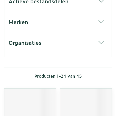
Actieve bestandsdelen
filter
Merken
filter
Organisaties
filter
Producten
1
-
24
van
45