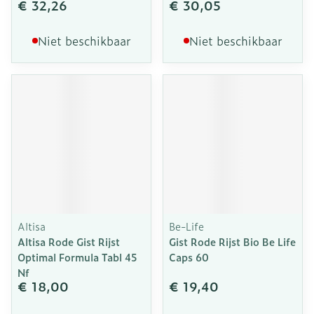
€ 32,26
€ 30,05
Niet beschikbaar
Niet beschikbaar
Altisa
Be-Life
Altisa Rode Gist Rijst
Gist Rode Rijst Bio Be Life
Optimal Formula Tabl 45
Caps 60
Nf
€ 18,00
€ 19,40