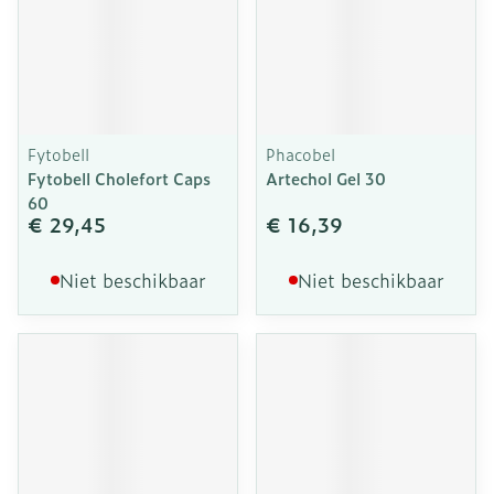
Fytobell
Phacobel
Fytobell Cholefort Caps
Artechol Gel 30
60
€ 29,45
€ 16,39
Niet beschikbaar
Niet beschikbaar