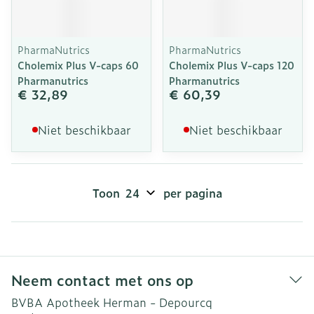
PharmaNutrics
PharmaNutrics
Cholemix Plus V-caps 60
Cholemix Plus V-caps 120
Pharmanutrics
Pharmanutrics
€ 32,89
€ 60,39
Niet beschikbaar
Niet beschikbaar
Toon
per pagina
Neem contact met ons op
BVBA Apotheek Herman - Depourcq