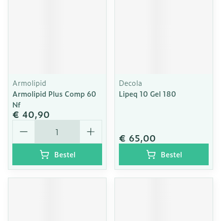
Armolipid
Decola
Armolipid Plus Comp 60
Lipeq 10 Gel 180
Nf
€ 40,90
Aantal
€ 65,00
Bestel
Bestel