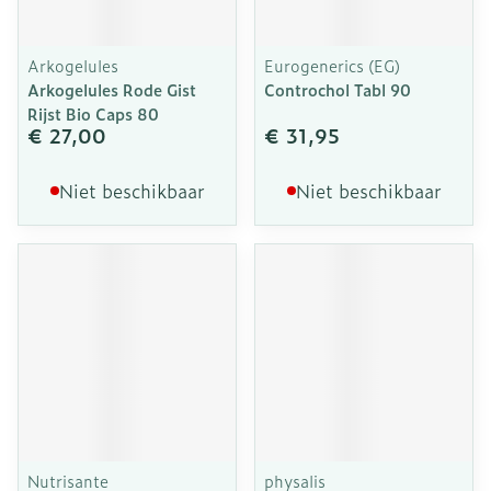
Arkogelules
Eurogenerics (EG)
Arkogelules Rode Gist
Controchol Tabl 90
Rijst Bio Caps 80
€ 27,00
€ 31,95
Niet beschikbaar
Niet beschikbaar
Nutrisante
physalis