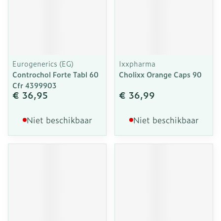
Eurogenerics (EG)
Ixxpharma
Controchol Forte Tabl 60
Cholixx Orange Caps 90
Cfr 4399903
€ 36,95
€ 36,99
Niet beschikbaar
Niet beschikbaar