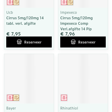
Geneesmiddel
Op voorschrift
Geneesmiddel
Op voorschrift
Ucb
Impexeco
Cirrus 5mg/120mg 14
Cirrus 5mg/120mg
tabl. verl. afgifte
Impexeco Comp
Verl.afgifte 14 Pip
€ 7,95
€ 7,96
Reserveer
Reserveer
Geneesmiddel
Op voorschrift
Geneesmiddel
Bayer
Rhinathiol