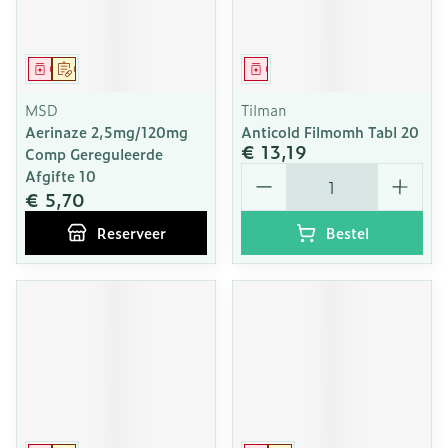
Geneesmiddel
Op voorschrift
Geneesmiddel
MSD
Tilman
Aerinaze 2,5mg/120mg
Anticold Filmomh Tabl 20
€ 13,19
Comp Gereguleerde
Aantal
Afgifte 10
€ 5,70
Reserveer
Bestel