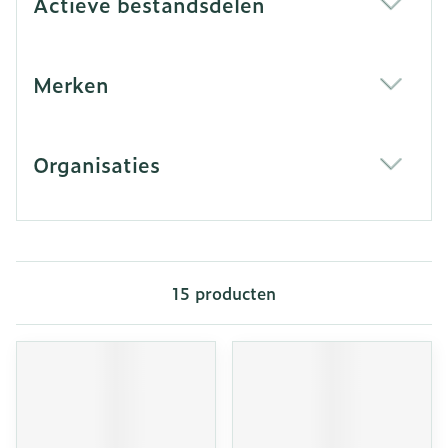
Actieve bestandsdelen
filter
Merken
filter
Organisaties
filter
15
producten