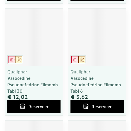
Geneesmiddel
Op voorschrift
Geneesmiddel
Op voorschrift
Qualiphar
Qualiphar
Vasocedine
Vasocedine
Pseudoefedrine Filmomh
Pseudoefedrine Filmomh
Tabl 30
Tabl 6
€ 12,02
€ 3,62
Reserveer
Reserveer