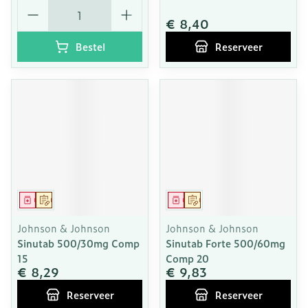
Aantal
€ 8,40
Bestel
Reserveer
Geneesmiddel
Op voorschrift
Geneesmiddel
Op voorschrift
Johnson & Johnson
Johnson & Johnson
Sinutab 500/30mg Comp
Sinutab Forte 500/60mg
15
Comp 20
€ 8,29
€ 9,83
Reserveer
Reserveer