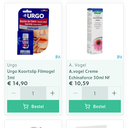
Urgo
A. Vogel
Urgo Koortslip Filmogel
A.vogel Creme
3ml
Echinaforce 30ml Nf
€ 14,90
€ 10,59
Aantal
Aantal
Bestel
Bestel