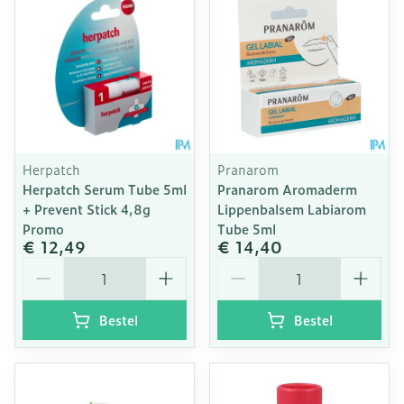
Herpatch
Pranarom
Herpatch Serum Tube 5ml
Pranarom Aromaderm
+ Prevent Stick 4,8g
Lippenbalsem Labiarom
Promo
Tube 5ml
€ 12,49
€ 14,40
Aantal
Aantal
Bestel
Bestel