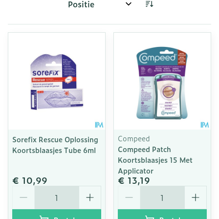
Sorteer op:
Compeed
Sorefix Rescue Oplossing
Compeed Patch
Koortsblaasjes Tube 6ml
Koortsblaasjes 15 Met
Applicator
€ 10,99
€ 13,19
Aantal
Aantal