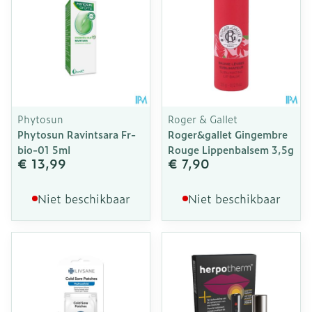
Phytosun
Roger & Gallet
Phytosun Ravintsara Fr-
Roger&gallet Gingembre
bio-01 5ml
Rouge Lippenbalsem 3,5g
€ 13,99
€ 7,90
Niet beschikbaar
Niet beschikbaar