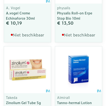
A. Vogel
physalis
A.vogel Creme
Physalis Roll-on Erpe
Echinaforce 30ml
Stop Bio 10ml
€ 10,19
€ 13,50
Niet beschikbaar
Niet beschikbaar
Takeda
Almirall
Zinolium Gel Tube 5g
Tanno-hermal Lotion