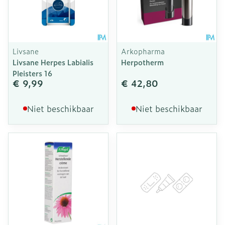
Livsane
Arkopharma
Livsane Herpes Labialis
Herpotherm
Pleisters 16
€ 9,99
€ 42,80
Niet beschikbaar
Niet beschikbaar