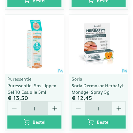
Bestel
Bestel
Puressentiel
Soria
Puressentiel Sos Lippen
Soria Dermosor Herbafyt
Gel 10 Ess.olie 5ml
Mondgel Spray 5g
€ 13,50
€ 12,45
Aantal
Aantal
Bestel
Bestel