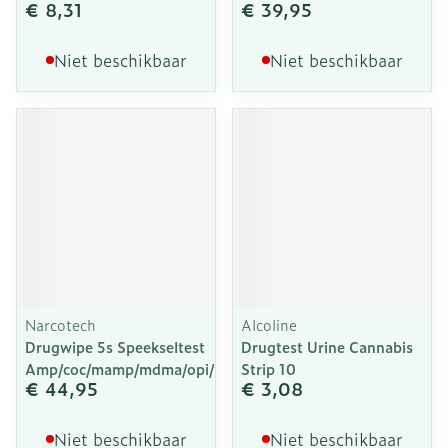
€ 8,31
€ 39,95
Niet beschikbaar
Niet beschikbaar
Narcotech
Alcoline
Drugwipe 5s Speekseltest
Drugtest Urine Cannabis
Amp/coc/mamp/mdma/opi/thc
Strip 10
€ 44,95
€ 3,08
Niet beschikbaar
Niet beschikbaar