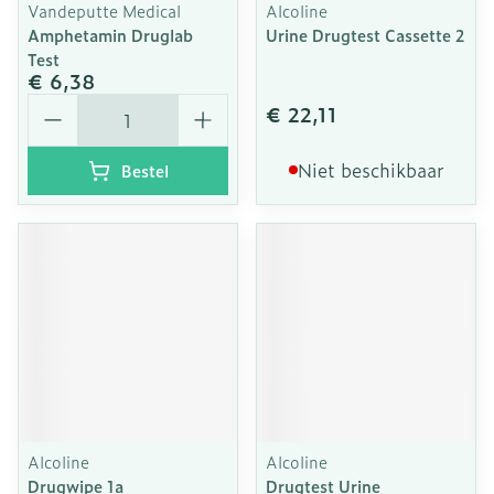
Vandeputte Medical
Alcoline
Amphetamin Druglab
Urine Drugtest Cassette 2
Test
€ 6,38
Aantal
€ 22,11
Niet beschikbaar
Bestel
Alcoline
Alcoline
Drugwipe 1a
Drugtest Urine