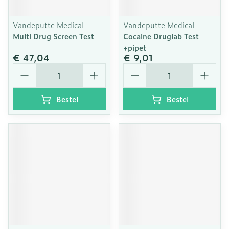
Vandeputte Medical
Vandeputte Medical
Multi Drug Screen Test
Cocaine Druglab Test
+pipet
€ 47,04
€ 9,01
Aantal
Aantal
Bestel
Bestel