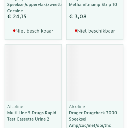
Speeksel/oppervlak/zweettest
Methamf.mamp Strip 10
Cocaine
€ 24,15
€ 3,08
Niet beschikbaar
Niet beschikbaar
Alcoline
Alcoline
Multi Line 5 Drugs Rapid
Drager Drugcheck 3000
Test Cassette Urine 2
Speeksel
Amp/coc/met/opi/thc