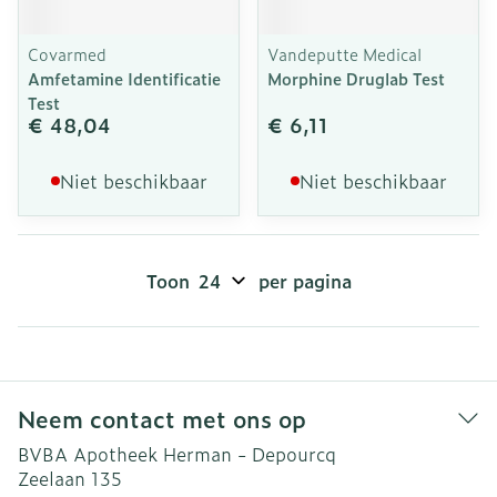
Covarmed
Vandeputte Medical
Amfetamine Identificatie
Morphine Druglab Test
Test
€ 48,04
€ 6,11
Niet beschikbaar
Niet beschikbaar
Toon
per pagina
Neem contact met ons op
BVBA Apotheek Herman - Depourcq
Zeelaan 135