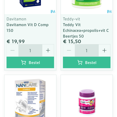
Davitamon
Teddy-vit
Davitamon Vit D Comp
Teddy Vit
150
Echinacea+propolis+vit C
Beertjes 50
€ 19,99
€ 15,50
Aantal
Aantal
Bestel
Bestel