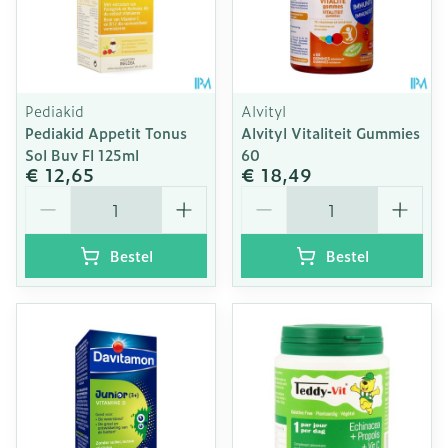
Pediakid
Alvityl
Pediakid Appetit Tonus
Alvityl Vitaliteit Gummies
Sol Buv Fl 125ml
60
€ 12,65
€ 18,49
Aantal
Aantal
Bestel
Bestel