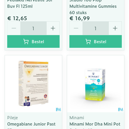
Buv Fl 125ml
Multivitamine Gummies
60 stuks
€ 12,65
€ 16,99
Aantal
Aantal
Bestel
Bestel
Pileje
Minami
Omegabiane Junior Past
Minami Mor Dha Mini Pot