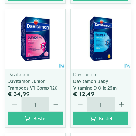
Davitamon
Davitamon
Davitamon Junior
Davitamon Baby
Framboos V1 Comp 120
Vitamine D Olie 25ml
€ 34,99
€ 12,49
Aantal
Aantal
Bestel
Bestel