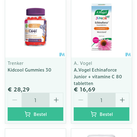
Trenker
A. Vogel
Kidcool Gummies 30
A.Vogel Echinaforce
Junior + vitamine C 80
tabletten
€ 28,29
€ 16,69
Aantal
Aantal
Bestel
Bestel