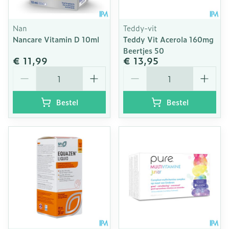
Nan
Teddy-vit
Nancare Vitamin D 10ml
Teddy Vit Acerola 160mg
Beertjes 50
€ 11,99
€ 13,95
Aantal
Aantal
Bestel
Bestel