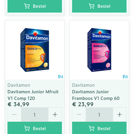
Bestel
Bestel
Davitamon
Davitamon
Davitamon Junior Mfruit
Davitamon Junior
V1 Comp 120
Framboos V1 Comp 60
€ 34,99
€ 23,99
Aantal
Aantal
Bestel
Bestel