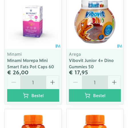
Minami
Arega
Minami Morepa Mini
Vibovit Junior 4+ Dino
Smart Fats Pot Caps 60
Gummies 50
€ 26,00
€ 17,95
Aantal
Aantal
Bestel
Bestel