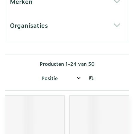
Merken
filter
Organisaties
filter
Producten
1
-
24
van
50
Sorteer op: