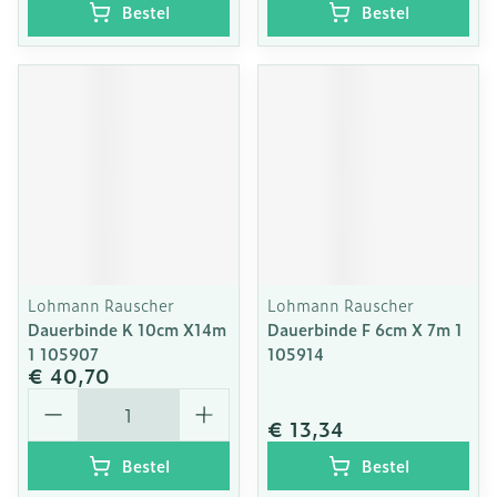
Bestel
Bestel
Lohmann Rauscher
Lohmann Rauscher
Dauerbinde K 10cm X14m
Dauerbinde F 6cm X 7m 1
1 105907
105914
€ 40,70
Aantal
€ 13,34
Bestel
Bestel