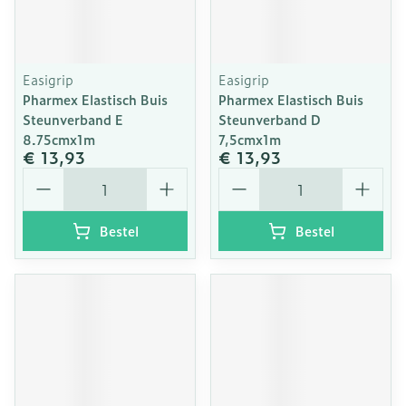
Easigrip
Easigrip
Pharmex Elastisch Buis
Pharmex Elastisch Buis
Steunverband E
Steunverband D
8.75cmx1m
7,5cmx1m
€ 13,93
€ 13,93
Aantal
Aantal
Bestel
Bestel