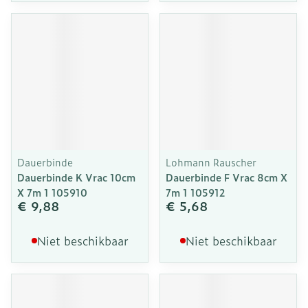
Dauerbinde
Lohmann Rauscher
Dauerbinde K Vrac 10cm
Dauerbinde F Vrac 8cm X
X 7m 1 105910
7m 1 105912
€ 9,88
€ 5,68
Niet beschikbaar
Niet beschikbaar