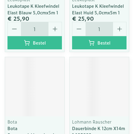
Leukotape K Kleefwindel
Leukotape K Kleefwindel
Elast Blauw 5,0cmx5m 1
Elast Huid 5,0cmx5m 1
€ 25,90
€ 25,90
Aantal
Aantal
Bestel
Bestel
Bota
Lohmann Rauscher
Bota
Dauerbinde K 12cm X14m