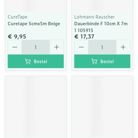
CureTape
Lohmann Rauscher
Curetape 5cmx5m Beige
Dauerbinde F 10cm X 7m
1 105915
€ 9,95
€ 17,37
Aantal
Aantal
Bestel
Bestel