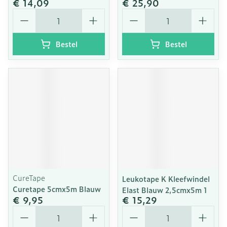
€ 14,09
€ 25,90
Aantal
Aantal
Bestel
Bestel
CureTape
Leukotape K Kleefwindel
Curetape 5cmx5m Blauw
Elast Blauw 2,5cmx5m 1
€ 9,95
€ 15,29
Aantal
Aantal