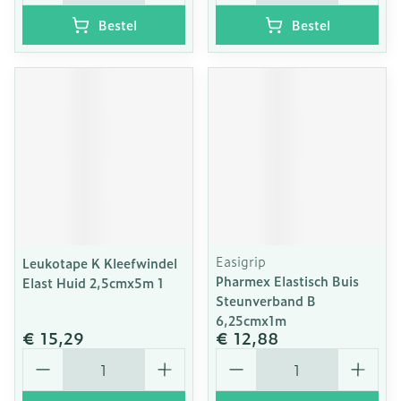
Bestel
Bestel
Easigrip
Leukotape K Kleefwindel
Pharmex Elastisch Buis
Elast Huid 2,5cmx5m 1
Steunverband B
6,25cmx1m
€ 15,29
€ 12,88
Aantal
Aantal