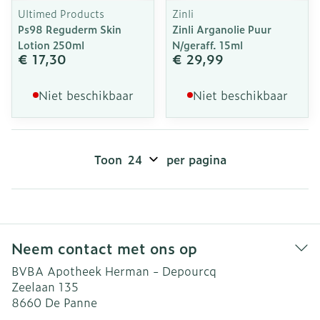
Ultimed Products
Zinli
Ps98 Reguderm Skin
Zinli Arganolie Puur
Lotion 250ml
N/geraff. 15ml
€ 17,30
€ 29,99
Niet beschikbaar
Niet beschikbaar
Toon
per pagina
Neem contact met ons op
BVBA Apotheek Herman - Depourcq
Zeelaan 135
8660
De Panne