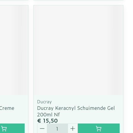
Ducray
 Creme
Ducray Keracnyl Schuimende Gel
200ml Nf
€ 15,50
Aantal