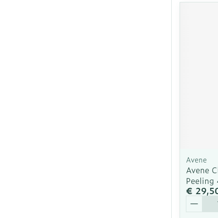
Avene
Avene 
Peeling
€ 29,5
Aantal