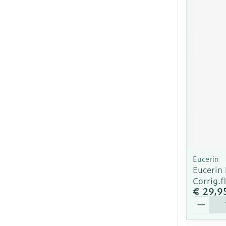
Eucerin
Eucerin 
Corrig.f
€ 29,9
Aantal