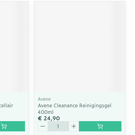
Avene
ellair
Avene Cleanance Reinigingsgel
400ml
€ 24,90
Aantal