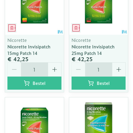
Geneesmiddel
Geneesmiddel
Nicorette
Nicorette
Nicorette Invisipatch
Nicorette Invisipatch
15mg Patch 14
25mg Patch 14
€ 42,25
€ 42,25
Aantal
Aantal
Bestel
Bestel