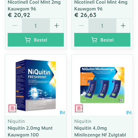
Nicotinell Cool Mint 2mg
Nicotinell Cool Mint 4mg
Kauwgom 96
Kauwgom 96
€ 20,92
€ 26,63
Aantal
Aantal
Bestel
Bestel
Geneesmiddel
Geneesmiddel
Niquitin
Niquitin
Niquitin 2,0mg Munt
Niquitin 4,0mg
Kauwgom 100
Minilozenge Nf Zuigtabl