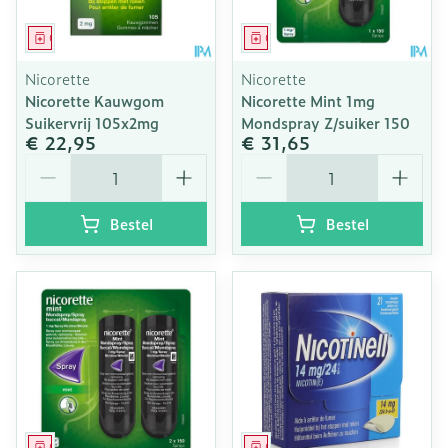
Geneesmiddel
Geneesmiddel
Nicorette
Nicorette
Nicorette Kauwgom
Nicorette Mint 1mg
Suikervrij 105x2mg
Mondspray Z/suiker 150
€ 22,95
€ 31,65
Aantal
Aantal
Bestel
Bestel
Geneesmiddel
Geneesmiddel