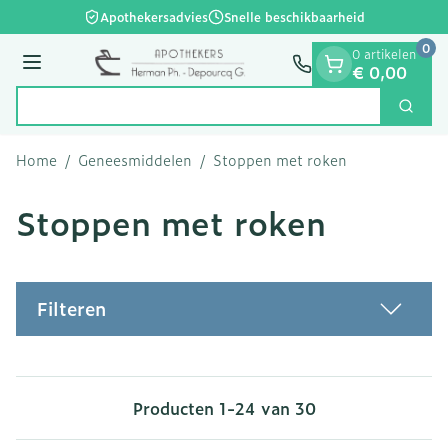
Dia 1 van 1
Ga naar de inhoud
Apothekersadvies
Snelle beschikbaarheid
0
0 artikelen
Menu
€ 0,00
Vin
Zoek
Product, merk, categorie...
Home
/
Geneesmiddelen
/
Stoppen met roken
Stoppen met roken
Filteren
Producten
1
-
24
van
30