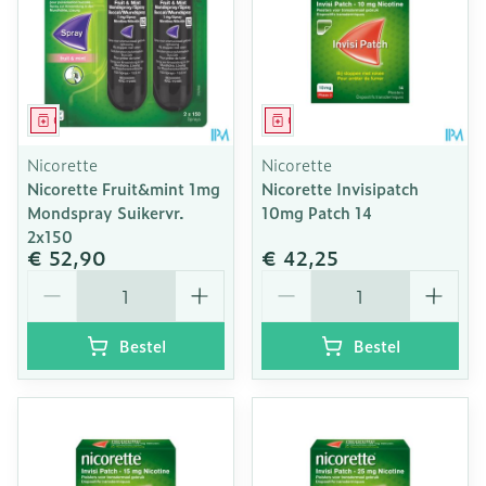
Geneesmiddel
Geneesmiddel
Nicorette
Nicorette
Nicorette Fruit&mint 1mg
Nicorette Invisipatch
Mondspray Suikervr.
10mg Patch 14
2x150
€ 52,90
€ 42,25
Aantal
Aantal
Bestel
Bestel