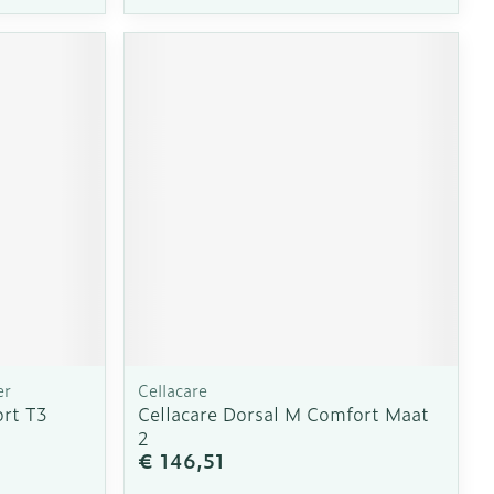
er
Cellacare
ort T3
Cellacare Dorsal M Comfort Maat
2
€ 146,51