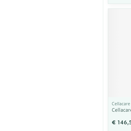
Cellacare
Cellaca
€ 146,