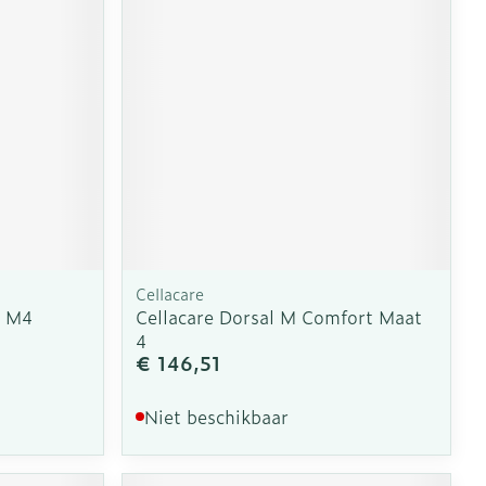
Cellacare
c M4
Cellacare Dorsal M Comfort Maat
4
€ 146,51
Niet beschikbaar