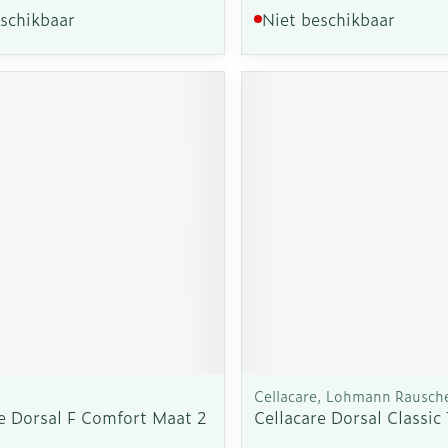
eschikbaar
Niet beschikbaar
Cellacare, Lohmann Rausch
re Dorsal F Comfort Maat 2
Cellacare Dorsal Classic