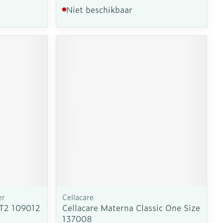
Niet beschikbaar
er
Cellacare
 T2 109012
Cellacare Materna Classic One Size
137008