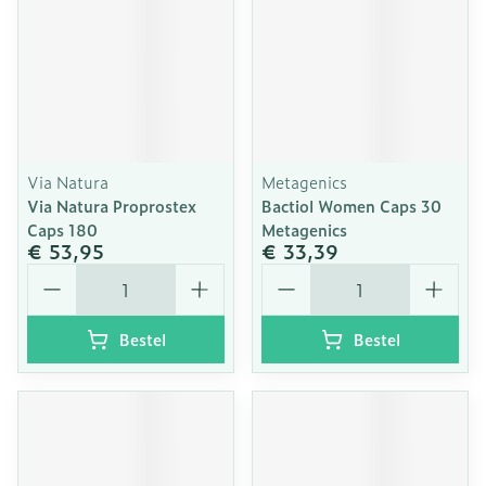
Via Natura
Metagenics
Via Natura Proprostex
Bactiol Women Caps 30
Caps 180
Metagenics
€ 53,95
€ 33,39
Aantal
Aantal
Bestel
Bestel