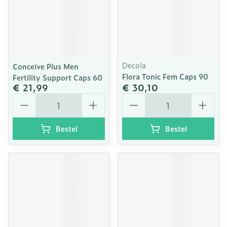
Decola
Conceive Plus Men
Flora Tonic Fem Caps 90
Fertility Support Caps 60
€ 21,99
€ 30,10
Aantal
Aantal
Bestel
Bestel