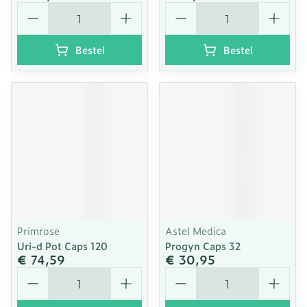
Aantal
Aantal
Bestel
Bestel
Primrose
Astel Medica
Uri-d Pot Caps 120
Progyn Caps 32
€ 74,59
€ 30,95
Aantal
Aantal