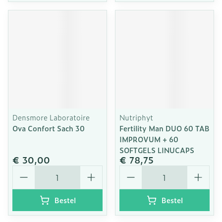
Densmore Laboratoire
Nutriphyt
Ova Confort Sach 30
Fertility Man DUO 60 TAB
IMPROVUM + 60
SOFTGELS LINUCAPS
€ 30,00
€ 78,75
Aantal
Aantal
Bestel
Bestel