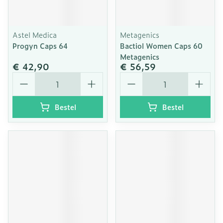
Astel Medica
Metagenics
Progyn Caps 64
Bactiol Women Caps 60
Metagenics
€ 42,90
€ 56,59
Aantal
Aantal
Bestel
Bestel