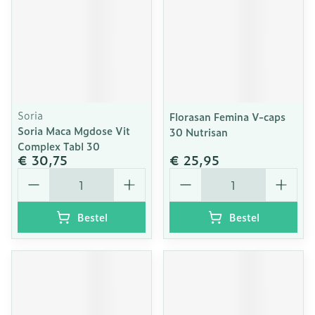
Soria
Florasan Femina V-caps
Soria Maca Mgdose Vit
30 Nutrisan
Complex Tabl 30
€ 30,75
€ 25,95
Aantal
Aantal
Bestel
Bestel