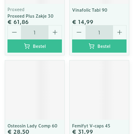
Proxeed
Vinafolic Tabl 90
Proxeed Plus Zakje 30
€ 61,86
€ 14,99
Aantal
Aantal
Bestel
Bestel
Osteosin Lady Comp 60
Femifyt V-caps 45
€ 28,50
€ 31,99