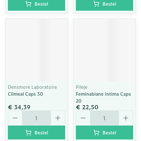
Bestel
Bestel
Densmore Laboratoire
Pileje
Climeal Caps 30
Feminabiane Intima Caps
20
€ 34,39
€ 22,50
Aantal
Aantal
Bestel
Bestel