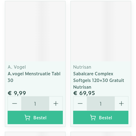
A. Vogel
Nutrisan
A.vogel Menstruatie Tabl
Sabalcare Complex
30
Softgels 120+30 Gratuit
Nutrisan
€ 9,99
€ 69,95
Aantal
Aantal
Bestel
Bestel