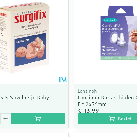
Lansinoh
 5,5 Navelnetje Baby
Lansinoh Borstschilden
Fit 2x36mm
€ 13,99
Bestel