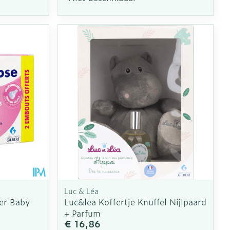
Luc & Léa
er Baby
Luc&lea Koffertje Knuffel Nijlpaard
+ Parfum
€ 16,86