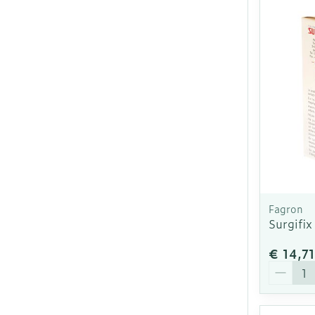
Fagron
Surgifix
€ 14,71
Aantal