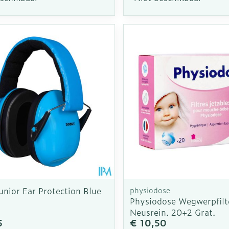
nior Ear Protection Blue
physiodose
Physiodose Wegwerpfilt
Neusrein. 20+2 Grat.
5
€ 10,50