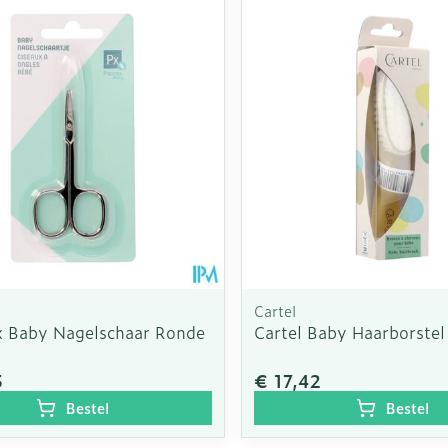
Cartel
 Baby Nagelschaar Ronde
Cartel Baby Haarborstel
5
€ 17,42
Bestel
Bestel