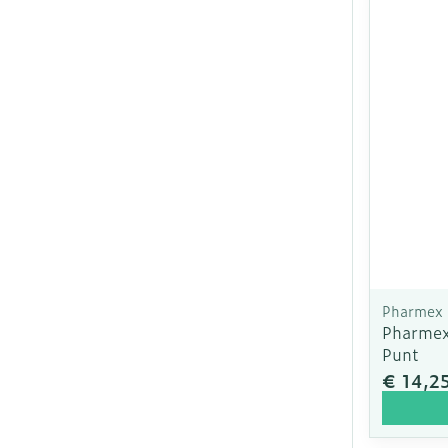
Pharmex
Pharmex
Punt
€ 14,2