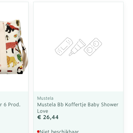
Mustela
r 6 Prod.
Mustela Bb Koffertje Baby Shower
Love
€ 26,44
Niet beschikbaar