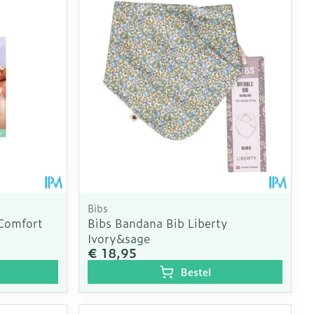
Bibs
 Comfort
Bibs Bandana Bib Liberty
Ivory&sage
€ 18,95
Bestel