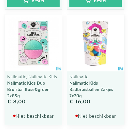
Bestel
Bestel
Nailmatic, Nailmatic Kids
Nailmatic
Nailmatic Kids Duo
Nailmatic Kids
Bruisbal Rose&groen
Badbruisballen Zakjes
2x85g
7x20g
€ 8,00
€ 16,00
Niet beschikbaar
Niet beschikbaar