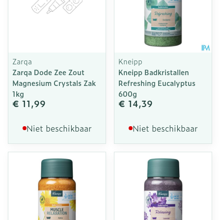
Zarqa
Kneipp
Zarqa Dode Zee Zout
Kneipp Badkristallen
Magnesium Crystals Zak
Refreshing Eucalyptus
1kg
600g
€ 11,99
€ 14,39
Niet beschikbaar
Niet beschikbaar