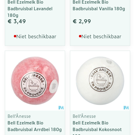
Bell Ezelmelk Bio
Bell Ezelmelk Bio
Badbruisbal Lavandel
Badbruisbal Vanilla 180g
180g
€ 3,49
€ 2,99
Niet beschikbaar
Niet beschikbaar
Bell’Ânesse
Bell’Ânesse
Bell Ezelmelk Bio
Bell Ezelmelk Bio
Badbruisbal Arrdbei 180g
Badbruisbal Kokosnoot