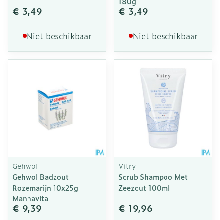
180g
€ 3,49
€ 3,49
Niet beschikbaar
Niet beschikbaar
Gehwol
Vitry
Gehwol Badzout
Scrub Shampoo Met
Rozemarijn 10x25g
Zeezout 100ml
Mannavita
€ 9,39
€ 19,96