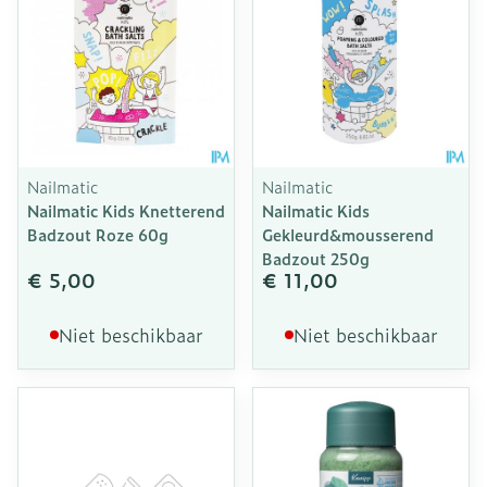
Nailmatic
Nailmatic
Nailmatic Kids Knetterend
Nailmatic Kids
Badzout Roze 60g
Gekleurd&mousserend
Badzout 250g
€ 5,00
€ 11,00
Niet beschikbaar
Niet beschikbaar