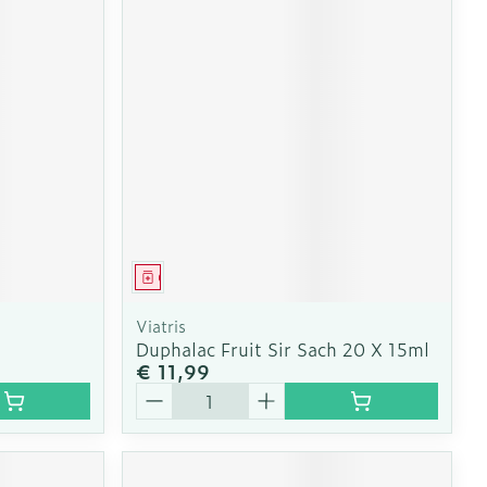
Geneesmiddel
Viatris
Duphalac Fruit Sir Sach 20 X 15ml
€ 11,99
Aantal