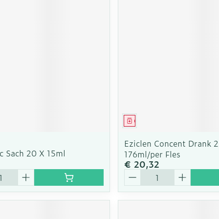
middel
Geneesmiddel
Eziclen Concent Drank 2
c Sach 20 X 15ml
176ml/per Fles
€ 20,32
Aantal