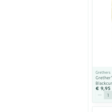
Grethers
Grether'
Blackcur
€ 9,95
Aantal