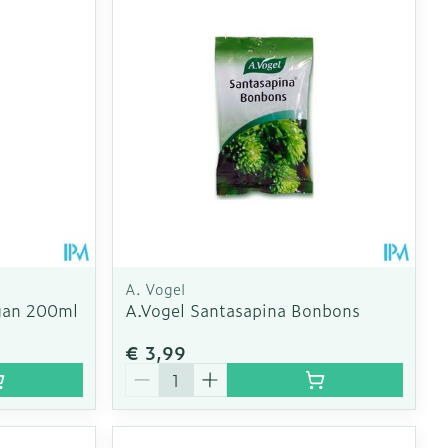
A. Vogel
gan 200ml
A.Vogel Santasapina Bonbons
€ 3,99
Aantal