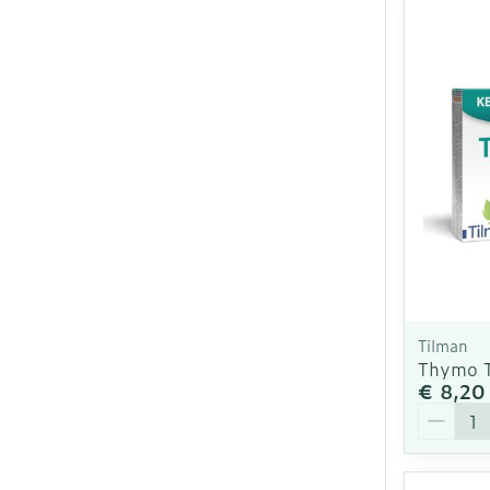
Tilman
Thymo T
€ 8,20
Aantal