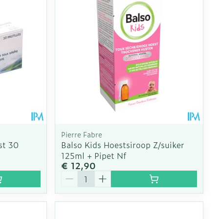
Pierre Fabre
st 30
Balso Kids Hoestsiroop Z/suiker
125ml + Pipet Nf
€ 12,90
Aantal