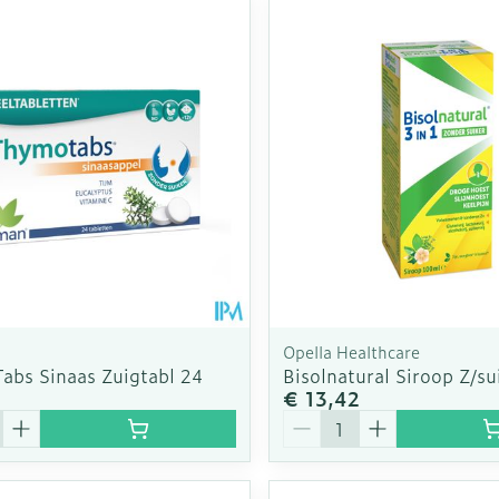
Opella Healthcare
abs Sinaas Zuigtabl 24
Bisolnatural Siroop Z/s
€ 13,42
Aantal