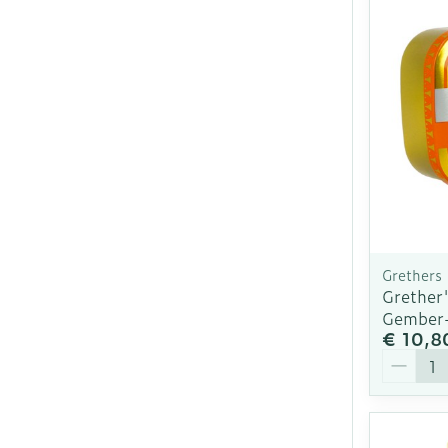
Grethers
Grether'
Gember-
€ 10,8
Aantal