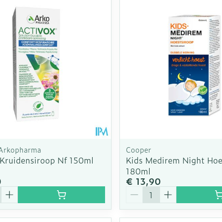
 Arkopharma
Cooper
 Kruidensiroop Nf 150ml
Kids Medirem Night Hoe
180ml
0
€ 13,90
Aantal