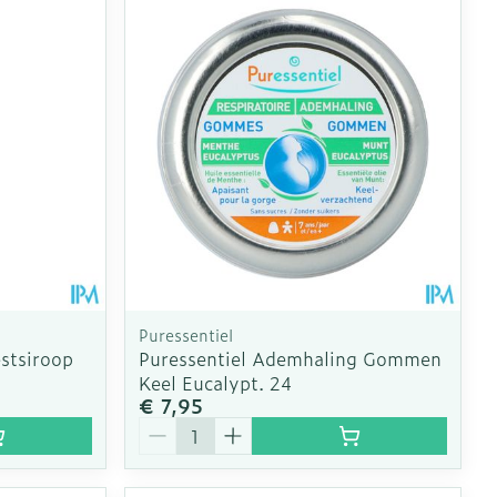
Puressentiel
stsiroop
Puressentiel Ademhaling Gommen
Keel Eucalypt. 24
€ 7,95
Aantal