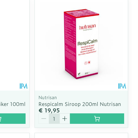
Nutrisan
uiker 100ml
Respicalm Siroop 200ml Nutrisan
€ 19,95
Aantal