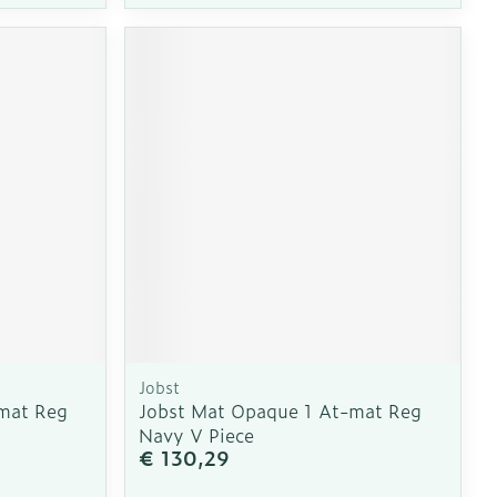
Jobst
mat Reg
Jobst Mat Opaque 1 At-mat Reg
Navy V Piece
€ 130,29