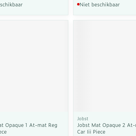
eschikbaar
Niet beschikbaar
Jobst
at Opaque 1 At-mat Reg
Jobst Mat Opaque 2 At
ece
Car Iii Piece