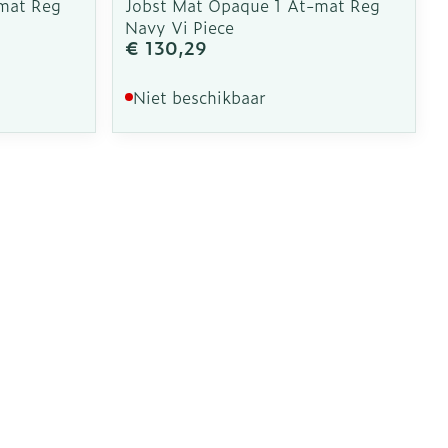
mat Reg
Jobst Mat Opaque 1 At-mat Reg
Navy Vi Piece
€ 130,29
Niet beschikbaar