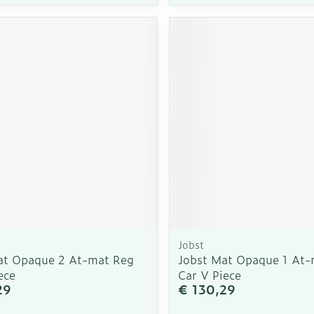
Jobst
at Opaque 2 At-mat Reg
Jobst Mat Opaque 1 At-
ece
Car V Piece
29
€ 130,29