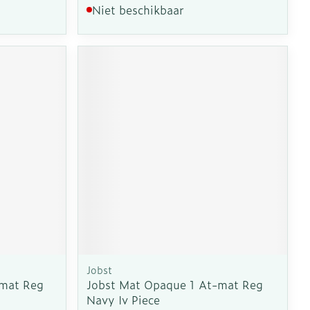
Niet beschikbaar
Jobst
-mat Reg
Jobst Mat Opaque 1 At-mat Reg
Navy Iv Piece