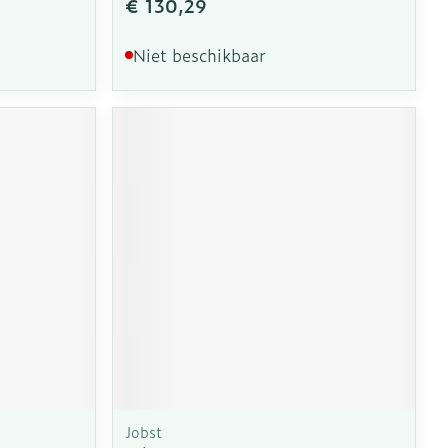
€ 130,29
Niet beschikbaar
Jobst