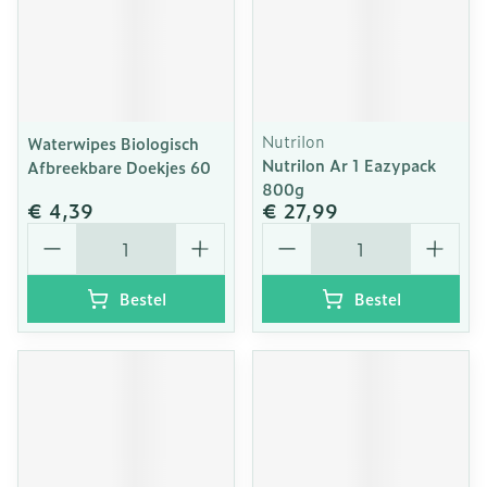
Nutrilon
Waterwipes Biologisch
Nutrilon Ar 1 Eazypack
Afbreekbare Doekjes 60
800g
€ 4,39
€ 27,99
Aantal
Aantal
Bestel
Bestel