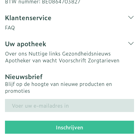
BTW nummer:
BE0864703827
Klantenservice
FAQ
Uw apotheek
Over ons
Nuttige links
Gezondheidsnieuws
Apotheker van wacht
Voorschrift
Zorgtarieven
Nieuwsbrief
Blijf op de hoogte van nieuwe producten en
promoties
E-mail adres
Inschrijven