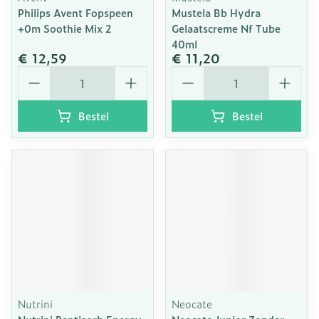
Philips Avent Fopspeen
Mustela Bb Hydra
+0m Soothie Mix 2
Gelaatscreme Nf Tube
40ml
€ 12,59
€ 11,20
Aantal
Aantal
Bestel
Bestel
Nutrini
Neocate