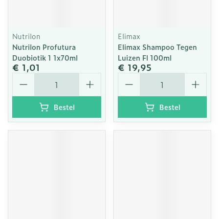
Nutrilon
Elimax
Nutrilon Profutura
Elimax Shampoo Tegen
Duobiotik 1 1x70ml
Luizen Fl 100ml
€ 1,01
€ 19,95
Aantal
Aantal
Bestel
Bestel