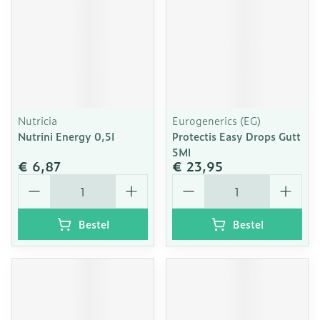
Nutricia
Eurogenerics (EG)
Nutrini Energy 0,5l
Protectis Easy Drops Gutt
5Ml
€ 6,87
€ 23,95
Aantal
Aantal
Bestel
Bestel