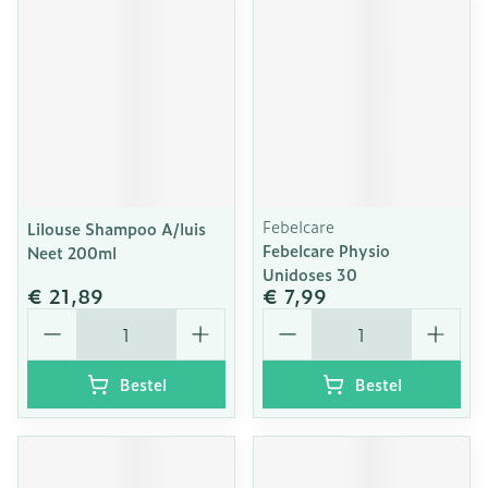
Febelcare
Lilouse Shampoo A/luis
Febelcare Physio
Neet 200ml
Unidoses 30
€ 21,89
€ 7,99
Aantal
Aantal
Bestel
Bestel