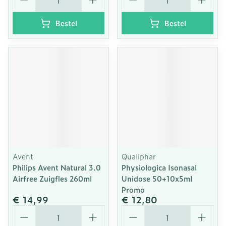
Bestel
Bestel
Avent
Qualiphar
Philips Avent Natural 3.0
Physiologica Isonasal
Airfree Zuigfles 260ml
Unidose 50+10x5ml
Promo
€ 14,99
€ 12,80
Aantal
Aantal