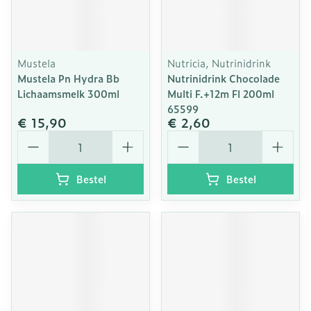
Mustela
Nutricia, Nutrinidrink
Mustela Pn Hydra Bb
Nutrinidrink Chocolade
Lichaamsmelk 300ml
Multi F.+12m Fl 200ml
65599
€ 15,90
€ 2,60
Aantal
Aantal
Bestel
Bestel