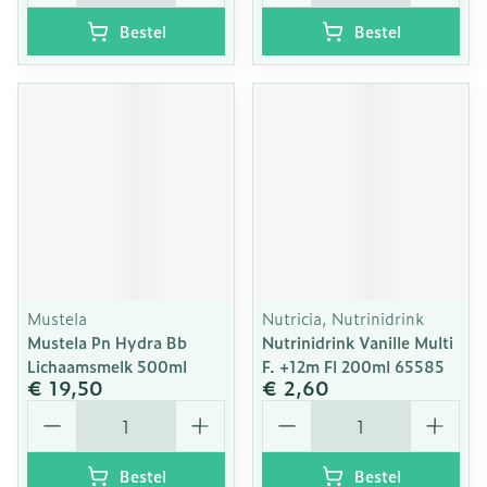
Bestel
Bestel
Mustela
Nutricia, Nutrinidrink
Mustela Pn Hydra Bb
Nutrinidrink Vanille Multi
Lichaamsmelk 500ml
F. +12m Fl 200ml 65585
€ 19,50
€ 2,60
Aantal
Aantal
Bestel
Bestel