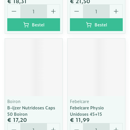
€ 18,31
€ 21,50
Aantal
Aantal
Bestel
Bestel
Boiron
Febelcare
B-ijzer Nutridoses Caps
Febelcare Physio
50 Boiron
Unidoses 45+15
€ 17,20
€ 11,99
Aantal
Aantal