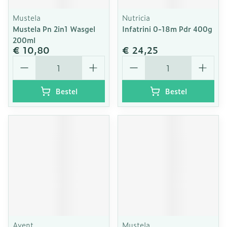
Mustela
Nutricia
Mustela Pn 2in1 Wasgel
Infatrini 0-18m Pdr 400g
200ml
€ 10,80
€ 24,25
Aantal
Aantal
Bestel
Bestel
Avent
Mustela