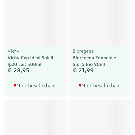
Vichy
Bioregena
Vichy Cap Ideal Soleil
Bioregena Zonneolie
Ip20 Lait 300ml
Spf15 Bio 90ml
€ 28,95
€ 21,99
Niet beschikbaar
Niet beschikbaar