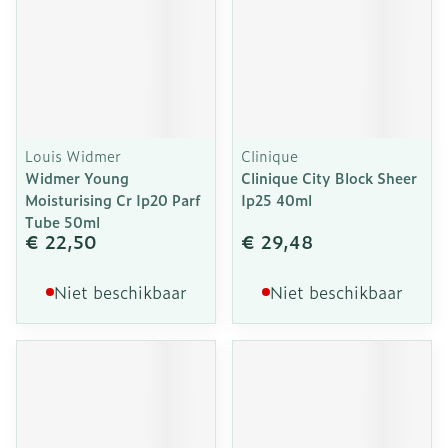
Louis Widmer
Clinique
Widmer Young
Clinique City Block Sheer
Moisturising Cr Ip20 Parf
Ip25 40ml
Tube 50ml
€ 22,50
€ 29,48
Niet beschikbaar
Niet beschikbaar