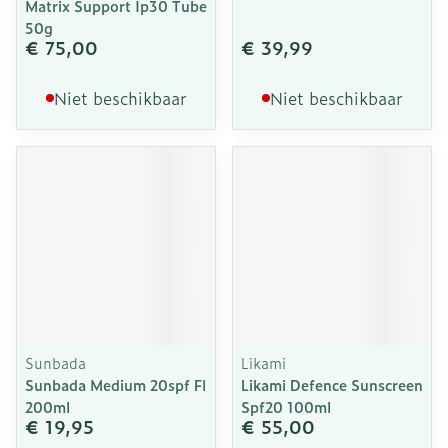
Matrix Support Ip30 Tube
50g
€ 75,00
€ 39,99
Niet beschikbaar
Niet beschikbaar
Sunbada
Likami
Sunbada Medium 20spf Fl
Likami Defence Sunscreen
200ml
Spf20 100ml
€ 19,95
€ 55,00