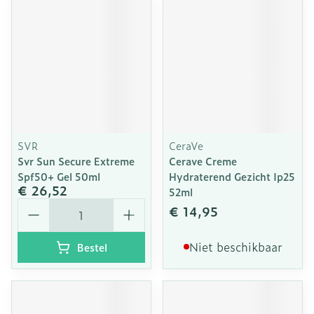
SVR
CeraVe
Svr Sun Secure Extreme
Cerave Creme
Spf50+ Gel 50ml
Hydraterend Gezicht Ip25
€ 26,52
52ml
Aantal
€ 14,95
Niet beschikbaar
Bestel