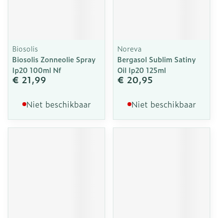
Biosolis
Noreva
Biosolis Zonneolie Spray
Bergasol Sublim Satiny
Ip20 100ml Nf
Oil Ip20 125ml
€ 21,99
€ 20,95
Niet beschikbaar
Niet beschikbaar