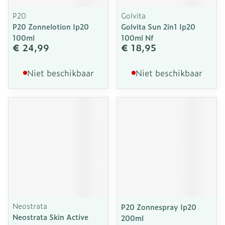
P20
Golvita
P20 Zonnelotion Ip20
Golvita Sun 2in1 Ip20
100ml
100ml Nf
€ 24,99
€ 18,95
Niet beschikbaar
Niet beschikbaar
Neostrata
P20 Zonnespray Ip20
Neostrata Skin Active
200ml