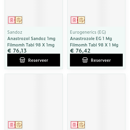
Geneesmiddel
Op voorschrift
Geneesmiddel
Op voorschrift
Sandoz
Eurogenerics (EG)
Anastrozol Sandoz 1mg
Anastrozole EG 1 Mg
Filmomh Tabl 98 X 1mg
Filmomh Tabl 98 X 1 Mg
€ 76,13
€ 76,42
Reserveer
Reserveer
Geneesmiddel
Op voorschrift
Geneesmiddel
Op voorschrift