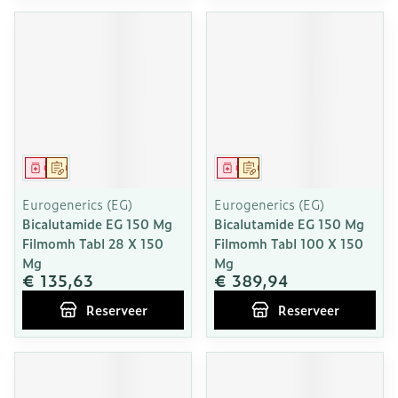
Geneesmiddel
Op voorschrift
Geneesmiddel
Op voorschrift
Eurogenerics (EG)
Eurogenerics (EG)
Bicalutamide EG 150 Mg
Bicalutamide EG 150 Mg
Filmomh Tabl 28 X 150
Filmomh Tabl 100 X 150
Mg
Mg
€ 135,63
€ 389,94
Reserveer
Reserveer