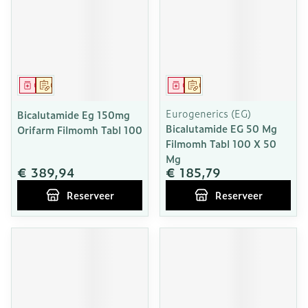
Geneesmiddel
Op voorschrift
Geneesmiddel
Op voorschrift
Eurogenerics (EG)
Bicalutamide Eg 150mg
Bicalutamide EG 50 Mg
Orifarm Filmomh Tabl 100
Filmomh Tabl 100 X 50
Mg
€ 389,94
€ 185,79
Reserveer
Reserveer