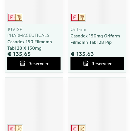
Geneesmiddel
Op voorschrift
Geneesmiddel
Op voorschrift
JUVISÉ
Orifarm
PHARMACEUTICALS
Casodex 150mg Orifarm
Casodex 150 Filmomh
Filmomh Tabl 28 Pip
Tabl 28 X 150mg
€ 135,65
€ 135,63
Reserveer
Reserveer
Geneesmiddel
Op voorschrift
Geneesmiddel
Op voorschrift