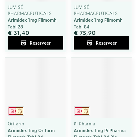
JUVISÉ
JUVISÉ
PHARMACEUTICALS
PHARMACEUTICALS
Arimidex 1mg Filmomh
Arimidex 1mg Filmomh
Tabl 28
Tabl 84
€ 31,40
€ 75,90
Reserveer
Reserveer
Geneesmiddel
Op voorschrift
Geneesmiddel
Op voorschrift
Orifarm
Pi Pharma
Arimidex 1mg Orifarm
Arimidex 1mg Pi Pharma
Filmomh Tabl 84
Filmomh Tabl 84 Pip