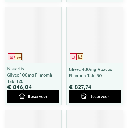
Geneesmiddel
Op voorschrift
Geneesmiddel
Op voorschrift
Novartis
Glivec 400mg Abacus
Glivec 100mg Filmomh
Filmomh Tabl 30
Tabl 120
€ 846,04
€ 827,74
Reserveer
Reserveer