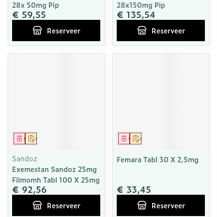
28x 50mg Pip
28x150mg Pip
€ 59,55
€ 135,54
Reserveer
Reserveer
Geneesmiddel
Op voorschrift
Geneesmiddel
Op voorschrift
Sandoz
Femara Tabl 30 X 2,5mg
Exemestan Sandoz 25mg
Filmomh Tabl 100 X 25mg
€ 92,56
€ 33,45
Reserveer
Reserveer