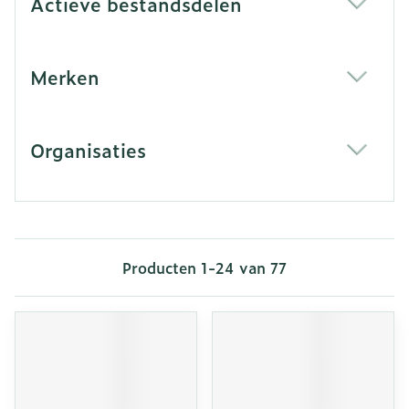
Actieve bestandsdelen
filter
Merken
filter
Organisaties
filter
Producten
1
-
24
van
77