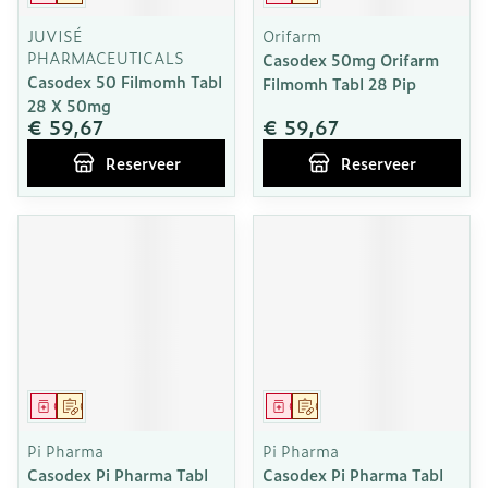
JUVISÉ
Orifarm
PHARMACEUTICALS
Casodex 50mg Orifarm
Casodex 50 Filmomh Tabl
Filmomh Tabl 28 Pip
28 X 50mg
€ 59,67
€ 59,67
Reserveer
Reserveer
Geneesmiddel
Op voorschrift
Geneesmiddel
Op voorschrift
Pi Pharma
Pi Pharma
Casodex Pi Pharma Tabl
Casodex Pi Pharma Tabl