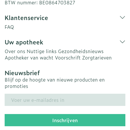
BTW nummer:
BE0864703827
Klantenservice
FAQ
Uw apotheek
Over ons
Nuttige links
Gezondheidsnieuws
Apotheker van wacht
Voorschrift
Zorgtarieven
Nieuwsbrief
Blijf op de hoogte van nieuwe producten en
promoties
E-mail adres
Inschrijven