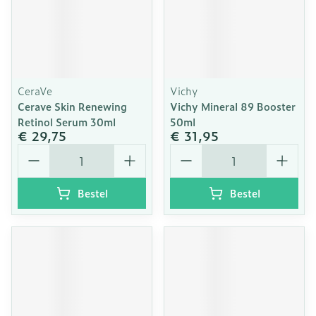
CeraVe
Vichy
Cerave Skin Renewing
Vichy Mineral 89 Booster
Retinol Serum 30ml
50ml
€ 29,75
€ 31,95
Aantal
Aantal
Bestel
Bestel