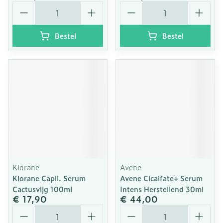
Aantal
Aantal
Bestel
Bestel
Klorane
Avene
Klorane Capil. Serum
Avene Cicalfate+ Serum
Cactusvijg 100ml
Intens Herstellend 30ml
€ 17,90
€ 44,00
Aantal
Aantal