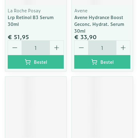
La Roche Posay
Avene
Lrp Retinol B3 Serum
Avene Hydrance Boost
30ml
Geconc. Hydrat. Serum
30ml
€ 51,95
€ 33,90
Aantal
Aantal
Bestel
Bestel