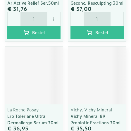
Ar Active Relief Ser.50ml
Geconc. Resculpting 30ml
€ 31,76
€ 57,00
Aantal
Aantal
Bestel
Bestel
La Roche Posay
Vichy, Vichy Mineral
Lrp Toleriane Ultra
Vichy Mineral 89
Dermallergo Serum 30ml
Probiotic Fractions 30ml
€ 36,95
€ 35,50