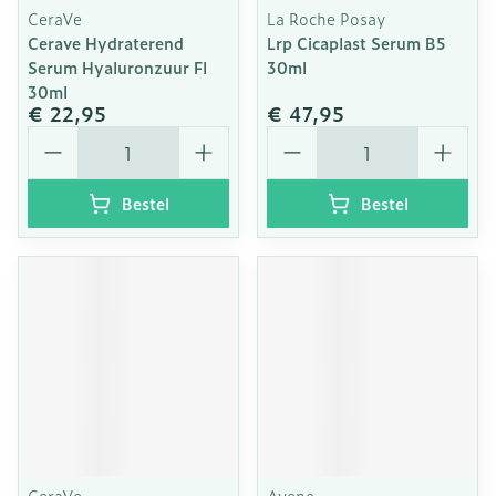
CeraVe
La Roche Posay
Cerave Hydraterend
Lrp Cicaplast Serum B5
Serum Hyaluronzuur Fl
30ml
30ml
€ 22,95
€ 47,95
Aantal
Aantal
Bestel
Bestel
CeraVe
Avene