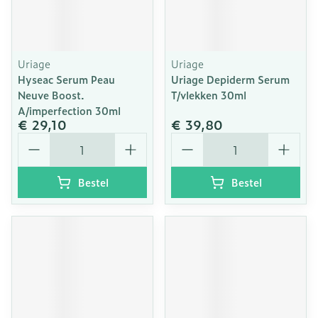
Uriage
Uriage
Hyseac Serum Peau
Uriage Depiderm Serum
Neuve Boost.
T/vlekken 30ml
A/imperfection 30ml
€ 29,10
€ 39,80
Aantal
Aantal
Bestel
Bestel