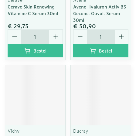
Cerave Skin Renewing
Avene Hyaluron Activ B3
Vitamine C Serum 30ml
Geconc. Opvul. Serum
30ml
€ 29,75
€ 50,90
Aantal
Aantal
Bestel
Bestel
Vichy
Ducray