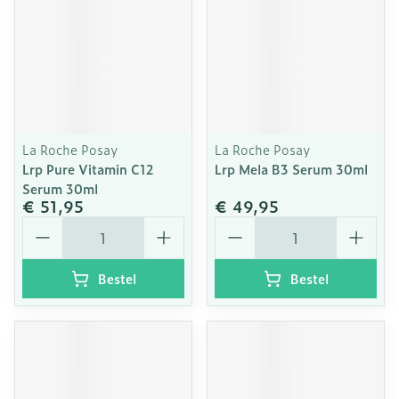
La Roche Posay
La Roche Posay
Lrp Pure Vitamin C12
Lrp Mela B3 Serum 30ml
Serum 30ml
€ 51,95
€ 49,95
Aantal
Aantal
Bestel
Bestel