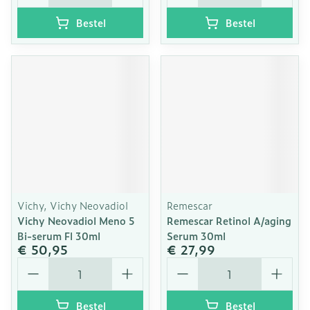
Bestel
Bestel
Vichy, Vichy Neovadiol
Remescar
Vichy Neovadiol Meno 5
Remescar Retinol A/aging
Bi-serum Fl 30ml
Serum 30ml
€ 50,95
€ 27,99
Aantal
Aantal
Bestel
Bestel