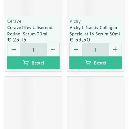
CeraVe
Vichy
Cerave Rfevitaliserend
Vichy Liftactiv Collagen
Retinol Serum 30ml
Specialist 16 Serum 30ml
€ 23,15
€ 53,50
Aantal
Aantal
Bestel
Bestel