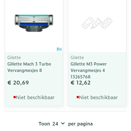
Gilette
Gilette
Gillette Mach 3 Turbo
Gillette M3 Power
Vervangmesjes 8
Vervangmesjes 4
13265768
€ 20,69
€ 12,62
Niet beschikbaar
Niet beschikbaar
Toon
per pagina