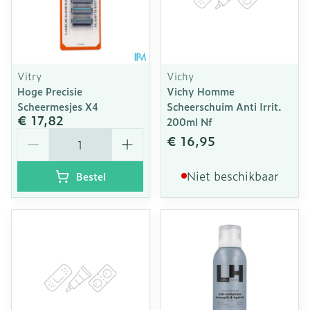
Vitry
Vichy
Hoge Precisie
Vichy Homme
Scheermesjes X4
Scheerschuim Anti Irrit.
€ 17,82
200ml Nf
Aantal
€ 16,95
Niet beschikbaar
Bestel