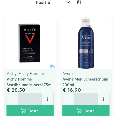
Sorteer op:
Vichy, Vichy Homme
Avene
Vichy Homme
Avene Men Scheerschuim
Sensibaume Mineral 75ml
200ml
€ 28,50
€ 16,90
Aantal
Aantal
Bestel
Bestel