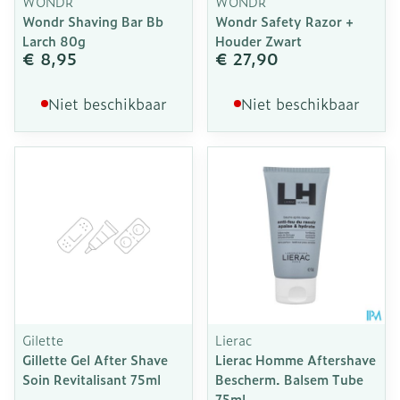
WONDR
WONDR
Wondr Shaving Bar Bb
Wondr Safety Razor +
Larch 80g
Houder Zwart
€ 8,95
€ 27,90
Niet beschikbaar
Niet beschikbaar
Gilette
Lierac
Gillette Gel After Shave
Lierac Homme Aftershave
Soin Revitalisant 75ml
Bescherm. Balsem Tube
75ml