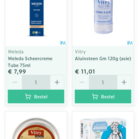
Weleda
Vitry
Weleda Scheercreme
Aluinsteen Gm 120g (asie)
Tube 75ml
€ 7,99
€ 11,01
Aantal
Aantal
Bestel
Bestel