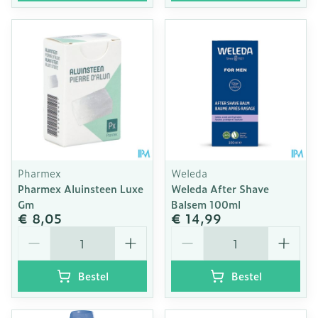
Pharmex
Weleda
Pharmex Aluinsteen Luxe
Weleda After Shave
Gm
Balsem 100ml
€ 8,05
€ 14,99
Aantal
Aantal
Bestel
Bestel