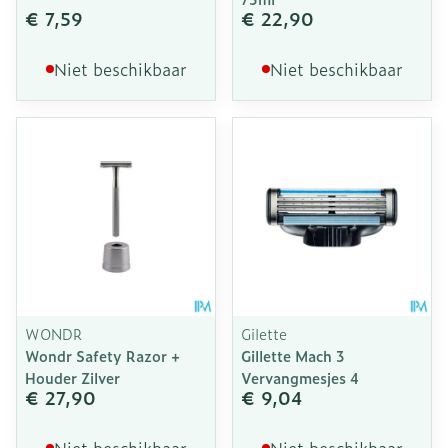
€ 7,59
€ 22,90
Niet beschikbaar
Niet beschikbaar
WONDR
Gilette
Wondr Safety Razor +
Gillette Mach 3
Houder Zilver
Vervangmesjes 4
€ 27,90
€ 9,04