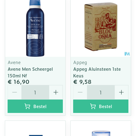
Avene
Appeg
Avene Men Scheergel
Appeg Aluinsteen 1ste
150ml Nf
Keus
€ 16,90
€ 9,58
Aantal
Aantal
Bestel
Bestel