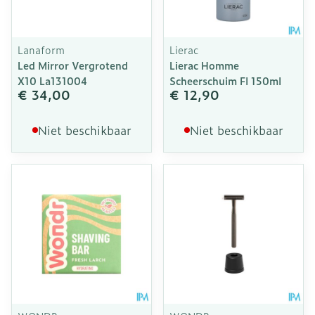
Lanaform
Lierac
Led Mirror Vergrotend
Lierac Homme
X10 La131004
Scheerschuim Fl 150ml
€ 34,00
€ 12,90
Niet beschikbaar
Niet beschikbaar