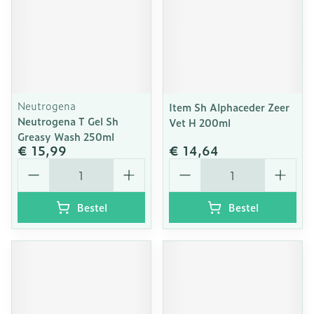
Neutrogena
Item Sh Alphaceder Zeer
Neutrogena T Gel Sh
Vet H 200ml
Greasy Wash 250ml
€ 15,99
€ 14,64
Aantal
Aantal
Bestel
Bestel