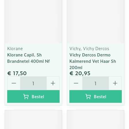
Klorane
Vichy, Vichy Dercos
Klorane Capil. Sh
Vichy Dercos Dermo
Brandnetel 400ml Nf
Kalmerend Vet Haar Sh
200ml
€ 17,50
€ 20,95
Aantal
Aantal
Bestel
Bestel