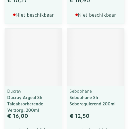
€ 10,27
€ 16,90
Niet beschikbaar
Niet beschikbaar
Ducray
Sebophane
Ducray Argeal Sh
Sebophane Sh
Talgabsorberende
Seboregulerend 200ml
Verzorg. 200ml
€ 16,00
€ 12,50