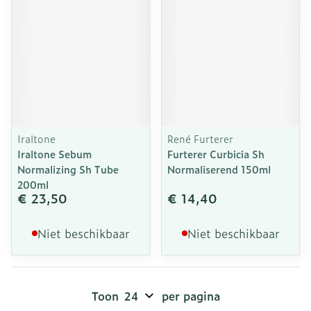
Iraltone
René Furterer
Iraltone Sebum
Furterer Curbicia Sh
Normalizing Sh Tube
Normaliserend 150ml
200ml
€ 23,50
€ 14,40
Niet beschikbaar
Niet beschikbaar
Toon
per pagina