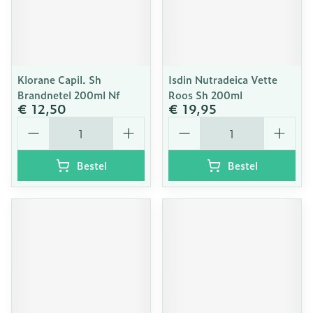
Klorane Capil. Sh
Isdin Nutradeica Vette
Brandnetel 200ml Nf
Roos Sh 200ml
€ 12,50
€ 19,95
Aantal
Aantal
Bestel
Bestel