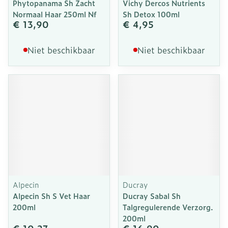
Phytopanama Sh Zacht
Vichy Dercos Nutrients
Normaal Haar 250ml Nf
Sh Detox 100ml
€ 13,90
€ 4,95
Niet beschikbaar
Niet beschikbaar
Alpecin
Ducray
Alpecin Sh S Vet Haar
Ducray Sabal Sh
200ml
Talgregulerende Verzorg.
200ml