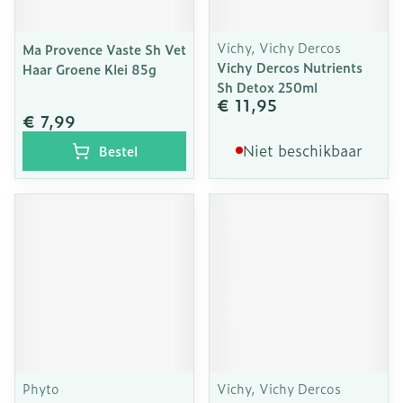
Vichy, Vichy Dercos
Ma Provence Vaste Sh Vet
Vichy Dercos Nutrients
Haar Groene Klei 85g
Sh Detox 250ml
€ 11,95
€ 7,99
Niet beschikbaar
Bestel
Phyto
Vichy, Vichy Dercos