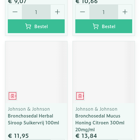
€ 9,07
€ 10,66
Aantal
Aantal
Bestel
Bestel
Geneesmiddel
Geneesmiddel
Johnson & Johnson
Johnson & Johnson
Bronchosedal Herbal
Bronchosedal Mucus
Siroop Suikervrij 100ml
Honing Citroen 300ml
20mg/ml
€ 11,95
€ 13,84