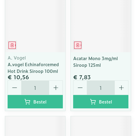
Geneesmiddel
Geneesmiddel
A. Vogel
Acatar Mono 3mg/ml
A.vogel Echinaforcemed
Siroop 125ml
Hot Drink Siroop 100ml
€ 10,56
€ 7,83
Aantal
Aantal
Bestel
Bestel