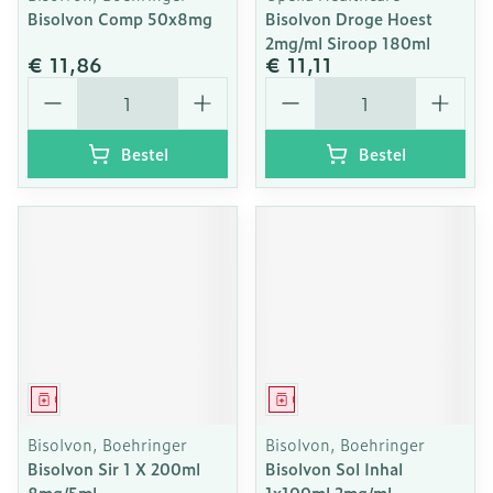
Bisolvon Comp 50x8mg
Bisolvon Droge Hoest
2mg/ml Siroop 180ml
€ 11,86
€ 11,11
Aantal
Aantal
Bestel
Bestel
Geneesmiddel
Geneesmiddel
Bisolvon, Boehringer
Bisolvon, Boehringer
Bisolvon Sir 1 X 200ml
Bisolvon Sol Inhal
8mg/5ml
1x100ml 2mg/ml