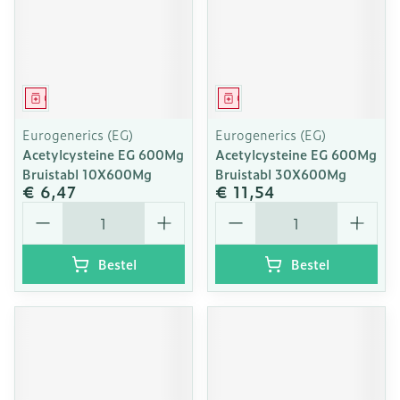
Geneesmiddel
Geneesmiddel
Eurogenerics (EG)
Eurogenerics (EG)
Acetylcysteine EG 600Mg
Acetylcysteine EG 600Mg
Bruistabl 10X600Mg
Bruistabl 30X600Mg
€ 6,47
€ 11,54
Aantal
Aantal
Bestel
Bestel