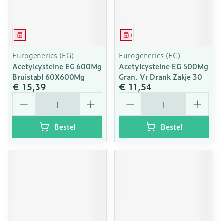
Geneesmiddel
Geneesmiddel
Eurogenerics (EG)
Eurogenerics (EG)
Acetylcysteine EG 600Mg
Acetylcysteine EG 600Mg
Bruistabl 60X600Mg
Gran. Vr Drank Zakje 30
€ 15,39
€ 11,54
Aantal
Aantal
Bestel
Bestel