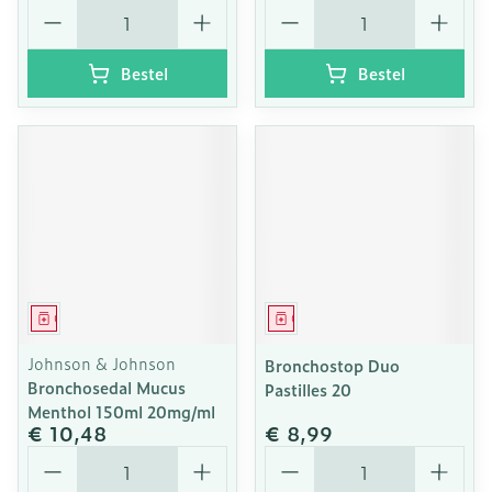
Aantal
Aantal
Bestel
Bestel
Geneesmiddel
Geneesmiddel
Johnson & Johnson
Bronchostop Duo
Bronchosedal Mucus
Pastilles 20
Menthol 150ml 20mg/ml
€ 10,48
€ 8,99
Aantal
Aantal