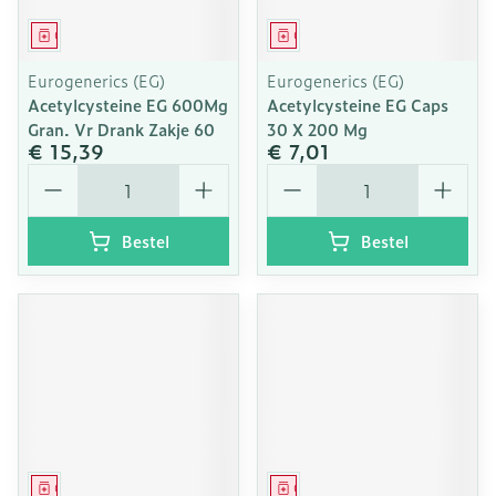
Geneesmiddel
Geneesmiddel
Eurogenerics (EG)
Eurogenerics (EG)
Acetylcysteine EG 600Mg
Acetylcysteine EG Caps
Gran. Vr Drank Zakje 60
30 X 200 Mg
€ 15,39
€ 7,01
Aantal
Aantal
Bestel
Bestel
Geneesmiddel
Geneesmiddel