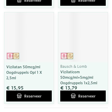
Reserveer
Reserveer
Geneesmiddel
Op voorschrift
Geneesmiddel
Op voorschrift
Bausch & Lomb
Vizilatan 50mcg/ml
Vizilaticom
Oogdruppels Opl 1 X
50mcg/ml+5mg/ml
2,5ml
Oogdruppels 1x2,5ml
€ 15,95
€ 13,79
Reserveer
Reserveer