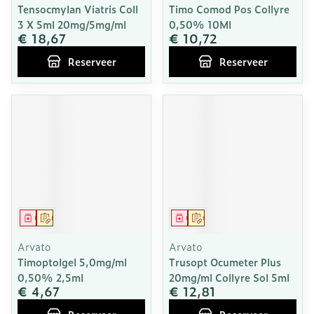
Tensocmylan Viatris Coll
Timo Comod Pos Collyre
3 X 5ml 20mg/5mg/ml
0,50% 10Ml
€ 18,67
€ 10,72
Reserveer
Reserveer
Geneesmiddel
Op voorschrift
Geneesmiddel
Op voorschrift
Arvato
Arvato
Timoptolgel 5,0mg/ml
Trusopt Ocumeter Plus
0,50% 2,5ml
20mg/ml Collyre Sol 5ml
€ 4,67
€ 12,81