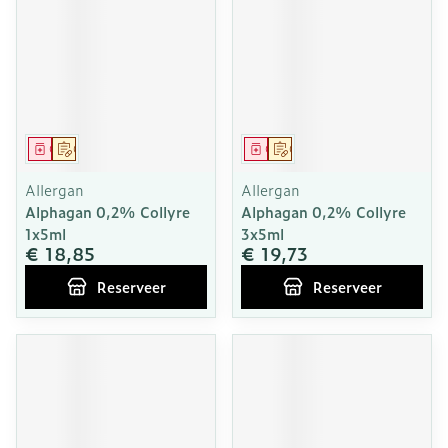
Geneesmiddel
Op voorschrift
Geneesmiddel
Op voorschrift
Allergan
Allergan
Alphagan 0,2% Collyre
Alphagan 0,2% Collyre
1x5ml
3x5ml
€ 18,85
€ 19,73
Reserveer
Reserveer