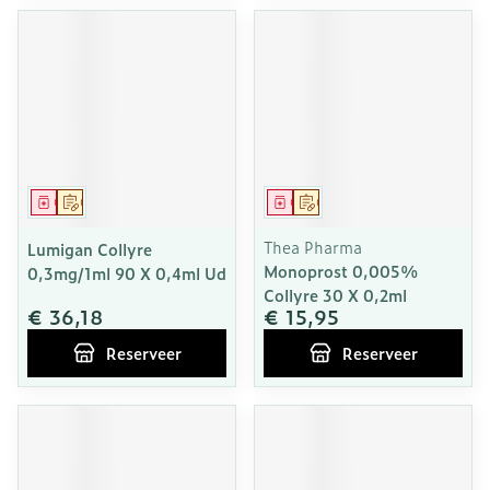
Geneesmiddel
Op voorschrift
Geneesmiddel
Op voorschrift
Thea Pharma
Lumigan Collyre
Monoprost 0,005%
0,3mg/1ml 90 X 0,4ml Ud
Collyre 30 X 0,2ml
€ 36,18
€ 15,95
Reserveer
Reserveer