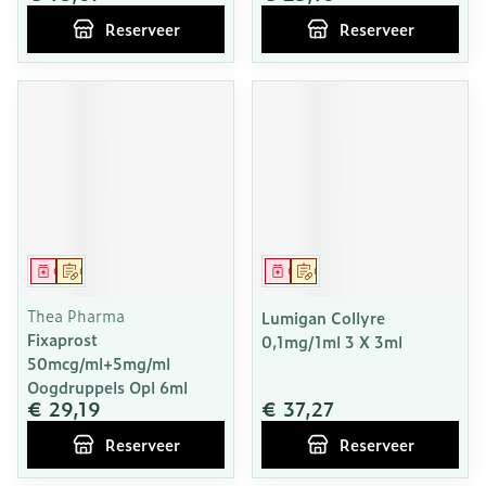
Reserveer
Reserveer
Geneesmiddel
Op voorschrift
Geneesmiddel
Op voorschrift
Thea Pharma
Lumigan Collyre
Fixaprost
0,1mg/1ml 3 X 3ml
50mcg/ml+5mg/ml
Oogdruppels Opl 6ml
€ 29,19
€ 37,27
Reserveer
Reserveer