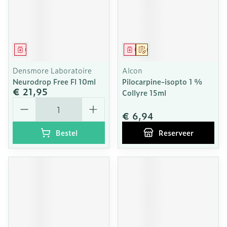
Geneesmiddel
Geneesmiddel
Op voorschrift
Densmore Laboratoire
Alcon
Neurodrop Free Fl 10ml
Pilocarpine-isopto 1 %
€ 21,95
Collyre 15ml
Aantal
€ 6,94
Bestel
Reserveer