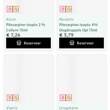
Geneesmiddel
Op voorschrift
Geneesmiddel
Op voorschrift
Alcon
Novartis
Pilocarpine-isopto 2 %
Pilocarpine-isopto 4%
Collyre 15ml
Oogdruppels Opl 15ml
€ 7,26
€ 5,79
Reserveer
Reserveer
Geneesmiddel
Op voorschrift
Geneesmiddel
Op voorschrift
Viatris
Ursapharm